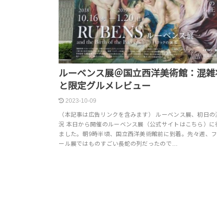
ルーベンス展＠国立西洋美術館：混雑
と限定グルメレビュー
2023-10-09
（本記事は広告リンクを含みます） ルーベンス展、初日の
況 本日から開催のルーベンス展（公式サイトはこちら）に
ました。朝9時半頃、国立西洋美術館前に到着。先々週、
ール展ではものすごい長蛇の列だったので…