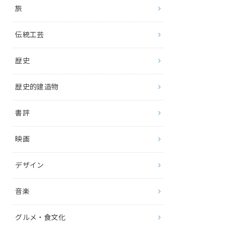
旅
伝統工芸
歴史
歴史的建造物
書評
映画
デザイン
音楽
グルメ・食文化