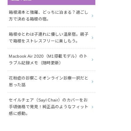
箱根湯本と強羅、どっちに泊まる？過ごし
方で決める箱根の宿。
箱根ゆとわは子連れに優しい温泉宿。親子
で箱根をストレスフリーに楽しもう。
Macbook Air 2020（M1搭載モデル）のト
ラブル記録メモ（随時更新）
花粉症の診察こそオンライン診療一択だと
思った話
セイルチェア（Sayl Chair）のカバーをお
手頃価格で発見！純正品のようなフィット
感に感動。