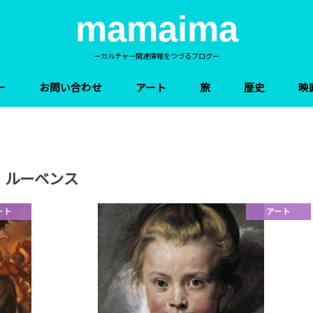
mamaima
ーカルチャー関連情報をつづるブログー
ー
お問い合わせ
アート
旅
歴史
映
ルーベンス
ート
アート