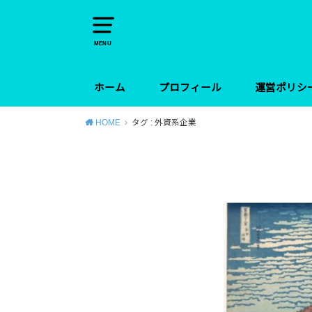
MENU
ホーム
プロフィール
運営ポリシ
HOME
タグ : 外資系企業