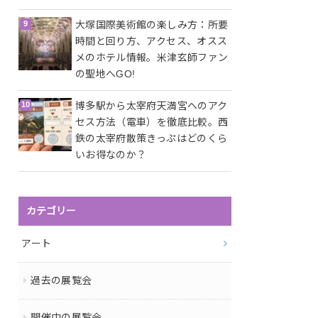
大塚国際美術館の楽しみ方：所要
時間と回り方、アクセス、オスス
メのホテル情報。米津玄師ファン
の聖地へGO!
博多駅から太宰府天満宮へのアク
セス方法（電車）を徹底比較。西
鉄の太宰府散策きっぷはどのくら
いお得なのか？
カテゴリー
アート
過去の展覧会
開催中の展覧会