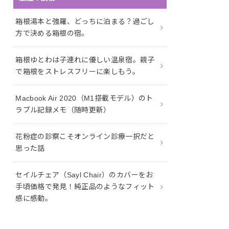
箱根湯本と強羅、どっちに泊まる？過ごし
方で決める箱根の宿。
箱根ゆとわは子連れに優しい温泉宿。親子
で箱根をストレスフリーに楽しもう。
Macbook Air 2020（M1搭載モデル）のト
ラブル記録メモ（随時更新）
花粉症の診察こそオンライン診療一択だと
思った話
セイルチェア（Sayl Chair）のカバーをお
手頃価格で発見！純正品のようなフィット
感に感動。