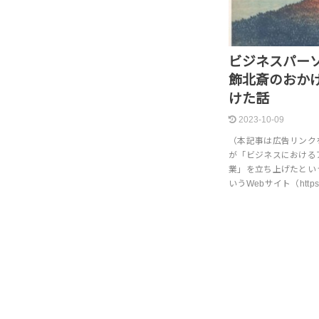
ビジネスパー
飾北斎のおか
けた話
2023-10-09
（本記事は広告リンク
が「ビジネスにおける
業」を立ち上げたとい
いうWebサイト（https: