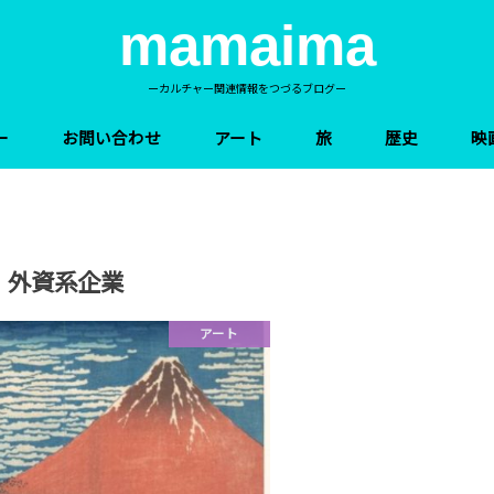
mamaima
ーカルチャー関連情報をつづるブログー
ー
お問い合わせ
アート
旅
歴史
映
外資系企業
アート