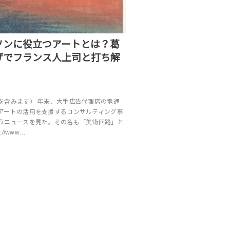
ソンに役立つアートとは？葛
げでフランス人上司と打ち解
を含みます） 年末、大手広告代理店の電通
アートの活用を支援するコンサルティング事
うニュースを見た。その名も「美術回路」と
//www…