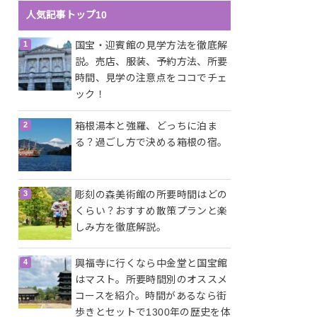
人気記事トップ10
国宝・迎賓館の見学方法を徹底解
説。売店、服装、予約方法、所要
時間、見学の注意点をココでチェ
ック！
箱根湯本と強羅、どっちに泊ま
る？過ごし方で決める箱根の宿。
彫刻の森美術館の所要時間はどの
くらい？おすすめ散策プランと楽
しみ方を徹底解説。
興福寺に行くなら中金堂と国宝館
はマスト。所要時間別のオススメ
コースを紹介。時間があるなら街
歩きとセットで1300年の歴史を体