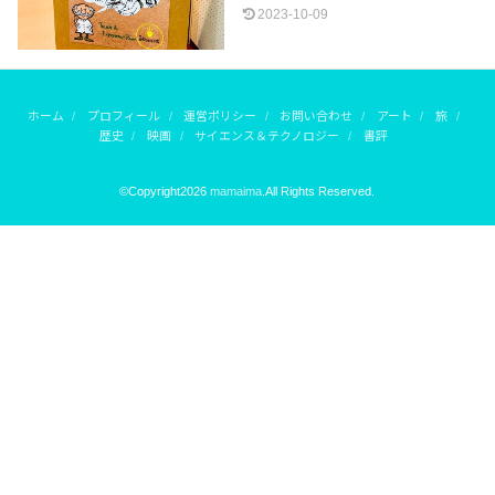
2023-10-09
ホーム
プロフィール
運営ポリシー
お問い合わせ
アート
旅
歴史
映画
サイエンス＆テクノロジー
書評
©Copyright2026
mamaima
.All Rights Reserved.