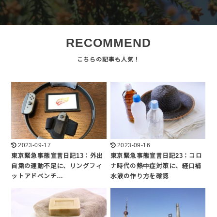
RECOMMEND
2023-09-17
2023-09-16
東京緊急事態宣言日記13：外出
東京緊急事態宣言日記23：コロ
自粛の運動不足に、リングフィ
ナ時代の熱中症対策に、経口補
ットアドベンチ…
水液の作り方を確認