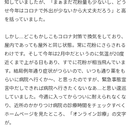
知していましたが、「まぁまだ花粉量も少ないし、どう
せ今年はコロナで外出が少ないから大丈夫だろう」と高
を括っていました。
しかし…どこもかしこもコロナ対策で換気をしており、
屋内であっても屋外と同じ状態。常に花粉にさらされる
わけです。そして今年は2月中だというのに気温が20度
近くまで上がる日もあり、すでに花粉が相当飛んでいま
す。結局例年通り症状がつらいので、いつも通り薬をも
らいに病院へ行くか～、と思ったのですが、緊急事態宣
言中だしできれば病院へ行きたくないなあ…と思い逡巡
していました。今週に入ってからついに耐えられなくな
り、近所のかかりつけ病院の診療時間をチェックすべく
ホームページを見たところ、「オンライン診療」の文字
が。