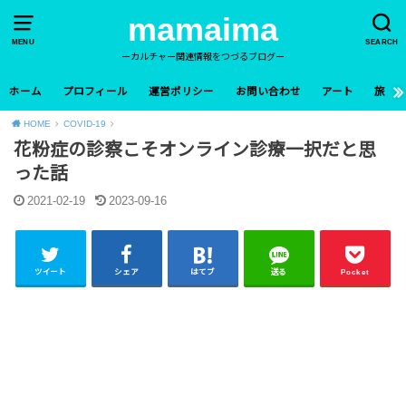
mamaima
MENU
SEARCH
ーカルチャー関連情報をつづるブログー
ホーム
プロフィール
運営ポリシー
お問い合わせ
アート
旅
HOME
COVID-19
花粉症の診察こそオンライン診療一択だと思
った話
2021-02-19
2023-09-16
ツイート
シェア
はてブ
送る
Pocket