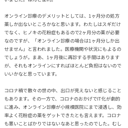
オンライン診療のデメリットとしては、1ヶ月分の処方
薬しか出ないところかなと思います。わたしはスギだけ
でなく、ヒノキの花粉症もあるので2ヶ月分の薬が必要
なのですが、「オンライン診療の場合は1ヶ月分しか出
せません」と言われました。医療機関や状況にもよるの
でしょうが。まあ、1ヶ月後に再診する手間はあります
が、それもオンラインにすればほとんど負担はないので
いいかなと思っています。
コロナ禍で散々の世の中、出口が見えないと感じること
もあります。その一方で、コロナのおかげでIT化が劇的
に進み、オンライン診療が小規模医院にまで浸透し、効
率よく花粉症の薬をゲットできたとも言えます。コロナ
も悪いことばかりではないなあと思ったのでした。むし