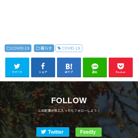
COVID-19
暮らす
COVID-19
ツイート
シェア
はてブ
送る
Pocket
FOLLOW
Twitter
Feedly