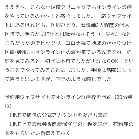
えええ～、こんな小規模クリニックでもオンライン診療
をやっているのか～！と感心しました。一応ウェブサイ
トはあるけれども、医師ひとり、看護師2人程度の個人
医院で、明らかにIT化とは縁がなさそう（←失礼）なと
ころだったのでビックリ。コロナ禍で地域のかかりつけ
医療機関にもオンライン化の波が来ているんですね。詳
細を見てみると、初診は不可でしたが再診ならOK！とい
うことでやってみることにしました。手順は病院によっ
て違うと思いますが、下記のような感じでした。
予約用ウェブサイトでオンライン診療枠を予約（30分単
位）
→LINEで病院の公式アカウントを友だち追加
→LINE上で診察券＆健康保険証の画像を送信、花粉症の
薬をもらいたい旨伝えておく