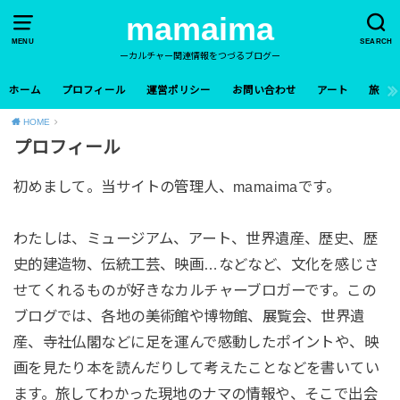
mamaima
MENU
SEARCH
ーカルチャー関連情報をつづるブログー
ホーム
プロフィール
運営ポリシー
お問い合わせ
アート
旅
HOME
プロフィール
初めまして。当サイトの管理人、mamaimaです。
わたしは、ミュージアム、アート、世界遺産、歴史、歴
史的建造物、伝統工芸、映画…などなど、文化を感じさ
せてくれるものが好きなカルチャーブロガーです。この
ブログでは、各地の美術館や博物館、展覧会、世界遺
産、寺社仏閣などに足を運んで感動したポイントや、映
画を見たり本を読んだりして考えたことなどを書いてい
ます。旅してわかった現地のナマの情報や、そこで出会