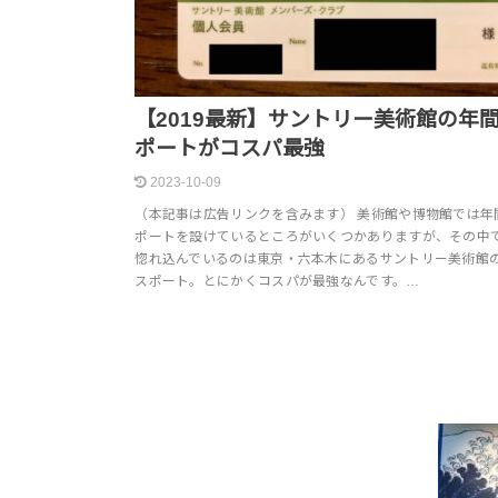
【2019最新】サントリー美術館の年
ポートがコスパ最強
2023-10-09
（本記事は広告リンクを含みます） 美術館や博物館では年
ポートを設けているところがいくつかありますが、その中
惚れ込んでいるのは東京・六本木にあるサントリー美術館
スポート。とにかくコスパが最強なんです。…