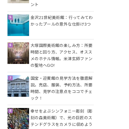
ント
金沢21世紀美術館：行ってみてわ
かったプールの意外な仕掛け3つ
大塚国際美術館の楽しみ方：所要
時間と回り方、アクセス、オスス
メのホテル情報。米津玄師ファン
の聖地へGO!
国宝・迎賓館の見学方法を徹底解
説。売店、服装、予約方法、所要
時間、見学の注意点をココでチェ
ック！
幸せをよぶシンフォニー彫刻（彫
刻の森美術館）で、光の巨匠のス
テンドグラスをカメラに収めよう