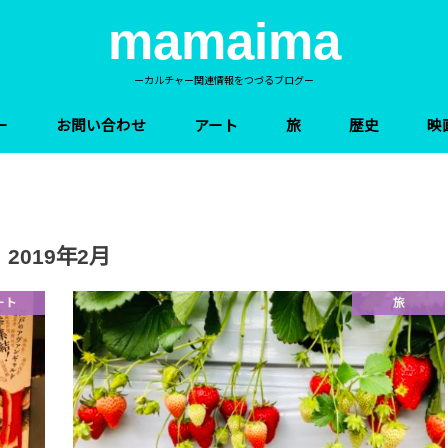
mamaima
ーカルチャー関連情報をつづるブログー
ー
お問い合わせ
アート
旅
歴史
映
2019年2月
ート
旅