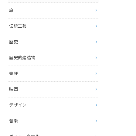
旅
伝統工芸
歴史
歴史的建造物
書評
映画
デザイン
音楽