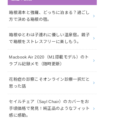
箱根湯本と強羅、どっちに泊まる？過ごし
方で決める箱根の宿。
箱根ゆとわは子連れに優しい温泉宿。親子
で箱根をストレスフリーに楽しもう。
Macbook Air 2020（M1搭載モデル）のト
ラブル記録メモ（随時更新）
花粉症の診察こそオンライン診療一択だと
思った話
セイルチェア（Sayl Chair）のカバーをお
手頃価格で発見！純正品のようなフィット
感に感動。