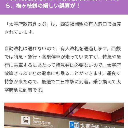
ら、梅ヶ枝餅の嬉しい誤算が！
「太宰府散策きっぷ」は、西鉄福岡駅の有人窓口で販売
されています。
自動改札は通れないので、有人改札を通過します。西鉄
では特急・急行・各駅停車が走っていますが、特急や急
行に乗車するにあたって特急券は必要ないので、太宰府
散策きっぷでどの電車にも乗ることができます。運良く
特急が来たので、最速で二日市駅に到着。乗り換えて太
宰府駅に到着です。