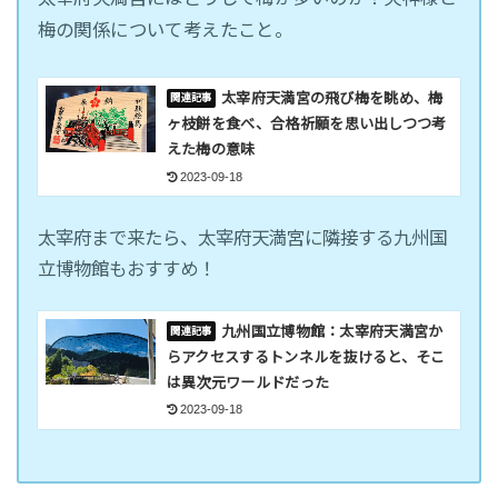
梅の関係について考えたこと。
太宰府天満宮の飛び梅を眺め、梅
ヶ枝餅を食べ、合格祈願を思い出しつつ考
えた梅の意味
2023-09-18
太宰府まで来たら、太宰府天満宮に隣接する九州国
立博物館もおすすめ！
九州国立博物館：太宰府天満宮か
らアクセスするトンネルを抜けると、そこ
は異次元ワールドだった
2023-09-18