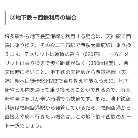
②地下鉄＋西鉄利用の場合
博多駅から地下鉄空港線を利用する場合は、天神駅で西
鉄に乗り換え、その後二日市駅で西鉄太宰府線に乗り換
えます。デメリットは運賃の高さ（620円）。一方、メ
リットは乗り換えで歩く距離が短く（350m程度）、悪
天候時に強いこと。地下鉄の天神駅から西鉄福岡（天
神）駅へは徒歩5分程度で乗り換え可能なうえに、地下
街やビル内を通って乗り換えることができるので、雨天
時や暑さ寒さが辛い時期でも快適です。また、地下鉄空
港線は福岡空港駅から発着しているため、福岡空港から
直接太宰府へ行きたい場合は、この地下鉄＋西鉄のルー
ト一択でしょう。