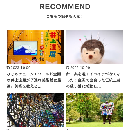
RECOMMEND
2023-10-09
2023-10-09
びじゅチューン！ワールド全開
針に糸を通すイライラがなくな
の井上涼展が子連れ美術館に最
った！金沢で出会った伝統工芸
適。美術を教える…
の縫い針に感動し…