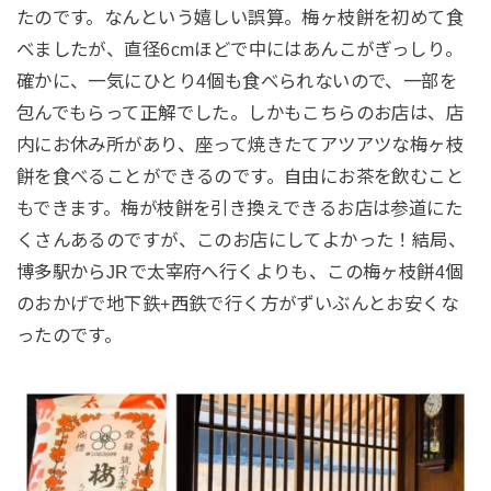
たのです。なんという嬉しい誤算。梅ヶ枝餅を初めて食
べましたが、直径6cmほどで中にはあんこがぎっしり。
確かに、一気にひとり4個も食べられないので、一部を
包んでもらって正解でした。しかもこちらのお店は、店
内にお休み所があり、座って焼きたてアツアツな梅ヶ枝
餅を食べることができるのです。自由にお茶を飲むこと
もできます。梅が枝餅を引き換えできるお店は参道にた
くさんあるのですが、このお店にしてよかった！結局、
博多駅からJRで太宰府へ行くよりも、この梅ヶ枝餅4個
のおかげで地下鉄+西鉄で行く方がずいぶんとお安くな
ったのです。