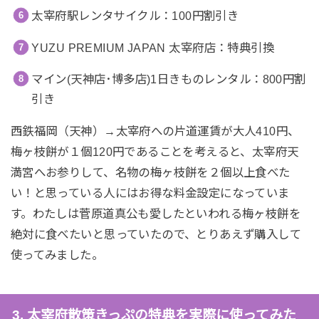
太宰府駅レンタサイクル：100円割引き
YUZU PREMIUM JAPAN 太宰府店：特典引換
マイン(天神店･博多店)1日きものレンタル：800円割
引き
西鉄福岡（天神）→太宰府への片道運賃が大人410円、
梅ヶ枝餅が１個120円であることを考えると、太宰府天
満宮へお参りして、名物の梅ヶ枝餅を２個以上食べた
い！と思っている人にはお得な料金設定になっていま
す。わたしは菅原道真公も愛したといわれる梅ヶ枝餅を
絶対に食べたいと思っていたので、とりあえず購入して
使ってみました。
3. 太宰府散策きっぷの特典を実際に使ってみた