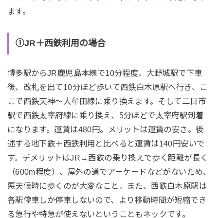
ます。
①JR＋西鉄利用の場合
博多駅からJR鹿児島本線で10分程度、大野城駅で下車
後、改札を出て10分ほど歩いて西鉄白木原駅へ行き、こ
こで西鉄天神～大牟田線に乗り換えます。そして二日市
駅で西鉄太宰府線に乗り換え、5分ほどで太宰府駅到着
になります。運賃は480円。メリットは運賃の安さ。後
述する地下鉄＋西鉄利用と比べると運賃は140円安いで
す。デメリットはJR→西鉄の乗り換えで歩く距離が長く
（600m程度）、屋外の道でアーケードなどがないため、
悪天候時に歩くのが大変なこと。また、西鉄白木原駅は
各駅停車しか停車しないので、より移動時間が短縮でき
る急行や特急が使えないということもネックです。