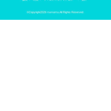
©Copyright2026
mamaima
.All Rights Reserved.