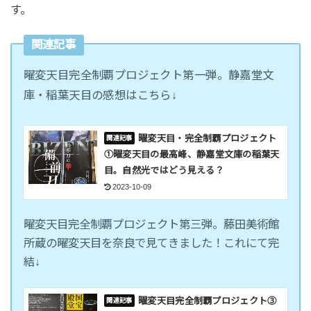
す。
関連記事
曜変天目完全制覇プロジェクト第一弾。静嘉堂文
庫・稲葉天目の感想はこちら↓
曜変天目・完全制覇プロジェクト
①曜変天目の最高峰、静嘉堂文庫の稲葉天
目。自然光ではどう見える？
2023-10-09
曜変天目完全制覇プロジェクト第三弾。藤田美術館
所蔵の曜変天目を奈良で見てきました！これにて完
結↓
曜変天目完全制覇プロジェクト③