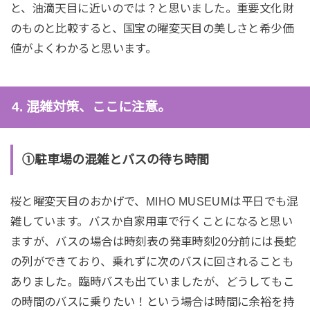
と、油滴天目に近いのでは？と思いました。重要文化財
のものと比較すると、国宝の曜変天目の美しさと希少価
値がよくわかると思います。
4. 混雑対策、ここに注意。
①駐車場の混雑とバスの待ち時間
桜と曜変天目のおかげで、MIHO MUSEUMは平日でも混
雑しています。バスか自家用車で行くことになると思い
ますが、バスの場合は時刻表の発車時刻20分前には長蛇
の列ができており、乗れずに次のバスに回されることも
ありました。臨時バスも出ていましたが、どうしてもこ
の時間のバスに乗りたい！という場合は時間に余裕を持