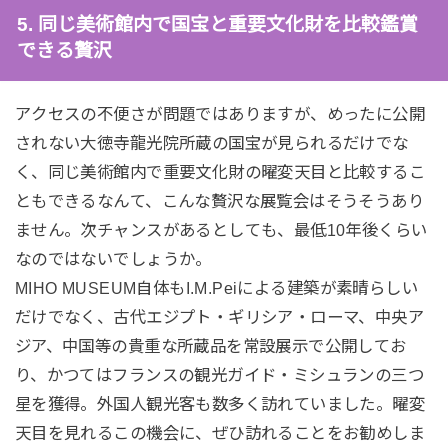
5. 同じ美術館内で国宝と重要文化財を比較鑑賞
できる贅沢
アクセスの不便さが問題ではありますが、めったに公開
されない大徳寺龍光院所蔵の国宝が見られるだけでな
く、同じ美術館内で重要文化財の曜変天目と比較するこ
ともできるなんて、こんな贅沢な展覧会はそうそうあり
ません。次チャンスがあるとしても、最低10年後くらい
なのではないでしょうか。
MIHO MUSEUM自体もI.M.Peiによる建築が素晴らしい
だけでなく、古代エジプト・ギリシア・ローマ、中央ア
ジア、中国等の貴重な所蔵品を常設展示で公開してお
り、かつてはフランスの観光ガイド・ミシュランの三つ
星を獲得。外国人観光客も数多く訪れていました。曜変
天目を見れるこの機会に、ぜひ訪れることをお勧めしま