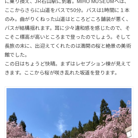
に乗り換え、JR石山駅に到着。MIHO MUSEUMへは、
ここからさらに山道をバスで50分。バスは1時間に１本
のみ。曲がりくねった山道はところどころ舗装が悪く、
バスが結構揺れます。耳に少々違和感を感じたので、そ
こそこ標高が高いところまで登ったのでしょう。そして
長旅の末に、出迎えてくれたのは満開の桜と絶景の美術
館でした。
この日はちょうど快晴。まずはレセプション棟が見えて
きます。ここから桜が咲き乱れた坂道を登ります。