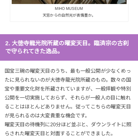
MIHO MUSEUM
天窓からの自然光が表情豊か。
2. 大徳寺龍光院所蔵の曜変天目。臨済宗の古刹
で守られてきた逸品。
国宝三碗の曜変天目のうち、最も一般公開が少なくめっ
たに見られないのが大徳寺龍光院所蔵のもの。数々の国
宝や重要文化財を所蔵されていますが、一般拝観や特別
公開を一切実施しておらず、それらが一般人の目に触れ
ることはほとんどありません。従ってこちらの曜変天目
が見られるのは大変貴重な機会です。
曜変天目の待機列に20分ほど並ぶと、ダウンライトに照
らされた曜変天目と対面することができました。