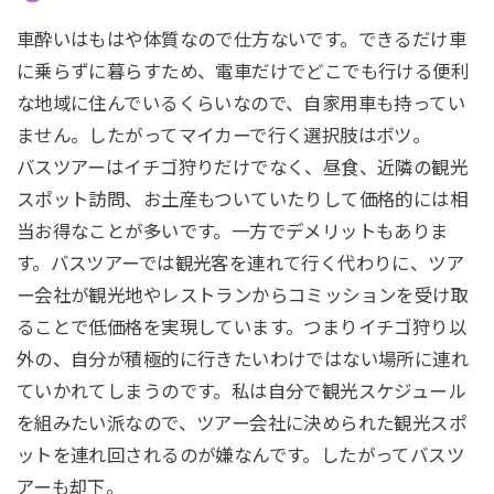
車酔いはもはや体質なので仕方ないです。できるだけ車
に乗らずに暮らすため、電車だけでどこでも行ける便利
な地域に住んでいるくらいなので、自家用車も持ってい
ません。したがってマイカーで行く選択肢はボツ。
バスツアーはイチゴ狩りだけでなく、昼食、近隣の観光
スポット訪問、お土産もついていたりして価格的には相
当お得なことが多いです。一方でデメリットもありま
す。バスツアーでは観光客を連れて行く代わりに、ツア
ー会社が観光地やレストランからコミッションを受け取
ることで低価格を実現しています。つまりイチゴ狩り以
外の、自分が積極的に行きたいわけではない場所に連れ
ていかれてしまうのです。私は自分で観光スケジュール
を組みたい派なので、ツアー会社に決められた観光スポ
ットを連れ回されるのが嫌なんです。したがってバスツ
アーも却下。