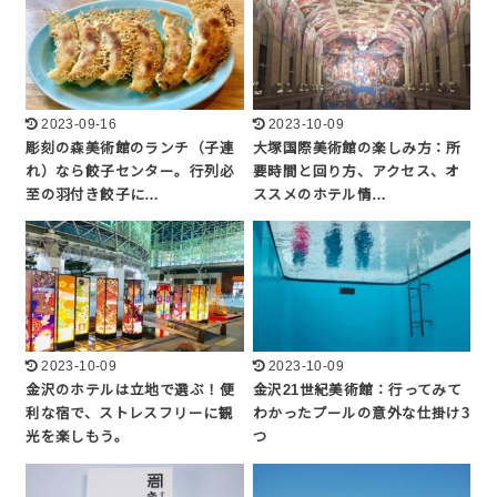
2023-09-16
2023-10-09
彫刻の森美術館のランチ（子連
大塚国際美術館の楽しみ方：所
れ）なら餃子センター。行列必
要時間と回り方、アクセス、オ
至の羽付き餃子に…
ススメのホテル情…
2023-10-09
2023-10-09
金沢のホテルは立地で選ぶ！便
金沢21世紀美術館：行ってみて
利な宿で、ストレスフリーに観
わかったプールの意外な仕掛け3
光を楽しもう。
つ