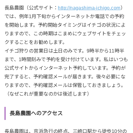
長島農園（公式サイト：
http://nagashima-ichigo.com
）
では、例年1月下旬からインターネットか電話での予約
を開始します。予約開始タイミングはイチゴの状況によ
りますので、この時期はこまめにウェブサイトをチェッ
クすることをお勧めします。
イチゴ狩りの営業日は土日のみです。9時半から11時半
まで、1時間刻みで予約を受け付けています。私はいつも
公式サイトからインターネット予約しています。予約が
完了すると、予約確認メールが届きます。後々必要にな
りますので、予約確認メールは保管しておきましょう。
（なぜこれが重要なのかは後述します）
長島農園へのアクセス
長島農園は、京浜急行の終点、三崎口駅から徒歩10分の