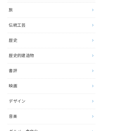
旅
伝統工芸
歴史
歴史的建造物
書評
映画
デザイン
音楽