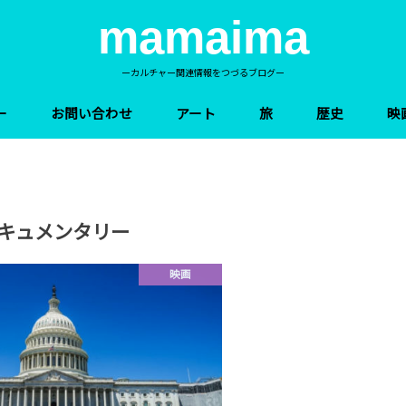
mamaima
ーカルチャー関連情報をつづるブログー
ー
お問い合わせ
アート
旅
歴史
映
キュメンタリー
映画