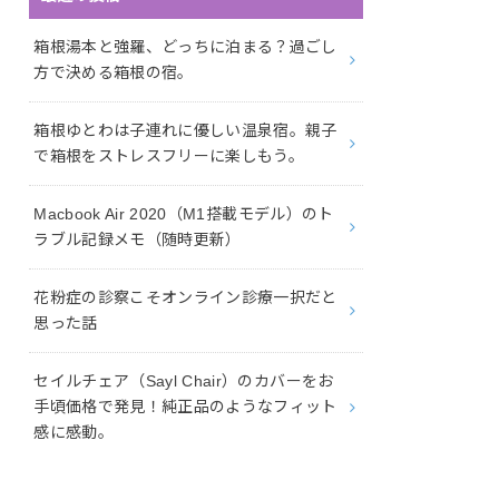
箱根湯本と強羅、どっちに泊まる？過ごし
方で決める箱根の宿。
箱根ゆとわは子連れに優しい温泉宿。親子
で箱根をストレスフリーに楽しもう。
Macbook Air 2020（M1搭載モデル）のト
ラブル記録メモ（随時更新）
花粉症の診察こそオンライン診療一択だと
思った話
セイルチェア（Sayl Chair）のカバーをお
手頃価格で発見！純正品のようなフィット
感に感動。