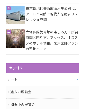
東京都現代美術館＆木場公園は、
アートと自然で現代人を癒すリフ
レッシュ空間
大塚国際美術館の楽しみ方：所要
時間と回り方、アクセス、オスス
メのホテル情報。米津玄師ファン
の聖地へGO!
カテゴリー
アート
過去の展覧会
開催中の展覧会