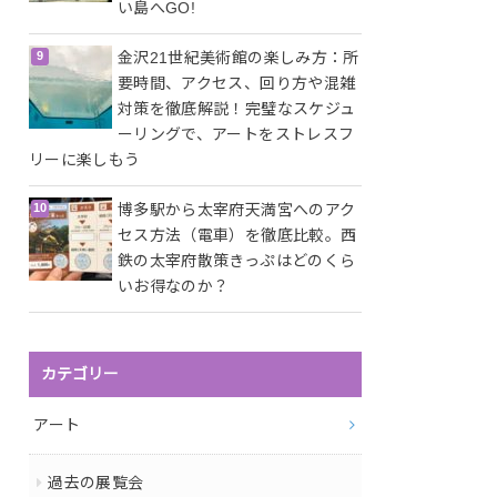
い島へGO!
金沢21世紀美術館の楽しみ方：所
要時間、アクセス、回り方や混雑
対策を徹底解説！完璧なスケジュ
ーリングで、アートをストレスフ
リーに楽しもう
博多駅から太宰府天満宮へのアク
セス方法（電車）を徹底比較。西
鉄の太宰府散策きっぷはどのくら
いお得なのか？
カテゴリー
アート
過去の展覧会