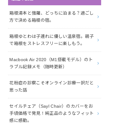
箱根湯本と強羅、どっちに泊まる？過ごし
方で決める箱根の宿。
箱根ゆとわは子連れに優しい温泉宿。親子
で箱根をストレスフリーに楽しもう。
Macbook Air 2020（M1搭載モデル）のト
ラブル記録メモ（随時更新）
花粉症の診察こそオンライン診療一択だと
思った話
セイルチェア（Sayl Chair）のカバーをお
手頃価格で発見！純正品のようなフィット
感に感動。