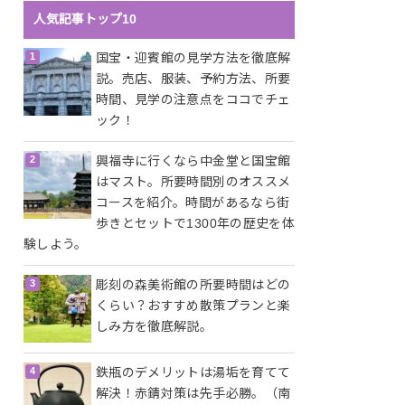
人気記事トップ10
国宝・迎賓館の見学方法を徹底解
説。売店、服装、予約方法、所要
時間、見学の注意点をココでチェ
ック！
興福寺に行くなら中金堂と国宝館
はマスト。所要時間別のオススメ
コースを紹介。時間があるなら街
歩きとセットで1300年の歴史を体
験しよう。
彫刻の森美術館の所要時間はどの
くらい？おすすめ散策プランと楽
しみ方を徹底解説。
鉄瓶のデメリットは湯垢を育てて
解決！赤錆対策は先手必勝。（南