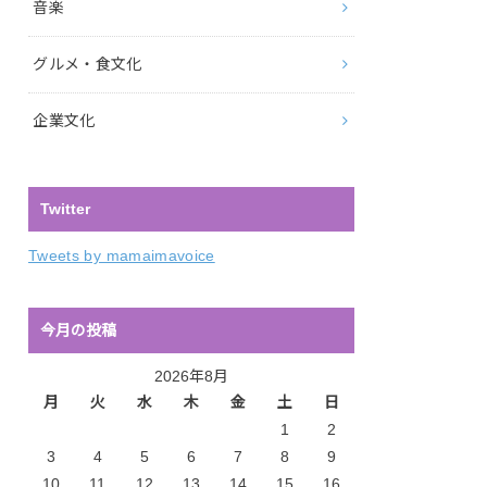
音楽
グルメ・食文化
企業文化
Twitter
Tweets by mamaimavoice
今月の投稿
2026年8月
月
火
水
木
金
土
日
1
2
3
4
5
6
7
8
9
10
11
12
13
14
15
16