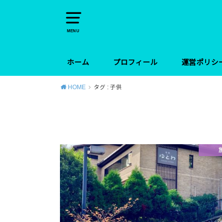
MENU
ホーム
プロフィール
運営ポリシ
HOME
タグ : 子供