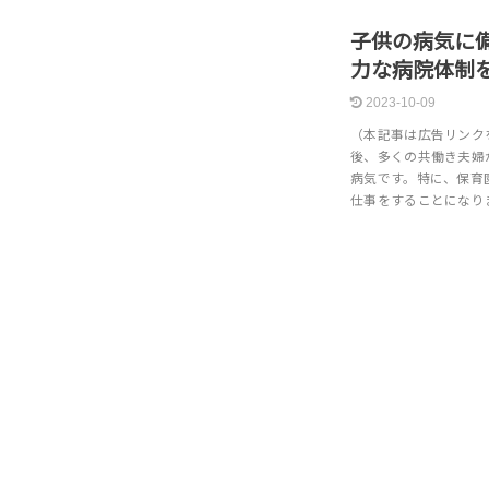
子供の病気に
力な病院体制
2023-10-09
（本記事は広告リンク
後、多くの共働き夫婦
病気です。特に、保育
仕事をすることになり