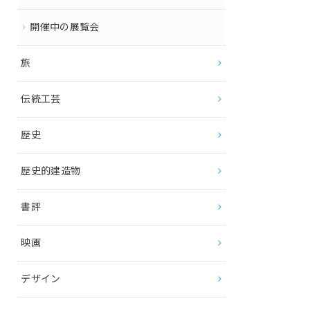
開催中の展覧会
旅
伝統工芸
歴史
歴史的建造物
書評
映画
デザイン