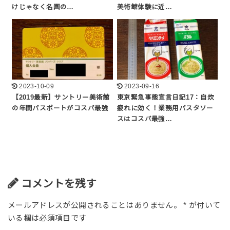
けじゃなく名画の…
美術館体験に近…
2023-10-09
2023-09-16
【2019最新】サントリー美術館
東京緊急事態宣言日記17：自炊
の年間パスポートがコスパ最強
疲れに効く！業務用パスタソー
スはコスパ最強…
コメントを残す
メールアドレスが公開されることはありません。
*
が付いて
いる欄は必須項目です