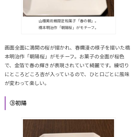
山種美術館限定和菓子「春の朝」。
橋本明治作「朝陽桜」がモチーフ。
画面全面に満開の桜が描かれ、春爛漫の様子を描いた橋
本明治作「朝陽桜」がモチーフ。お菓子の全面が桜色
で、金箔で春の輝きが表現されていて綺麗です。練切り
にところどころ杏が入っているので、ひと口ごとに風味
が変わって楽しい。
③初陽