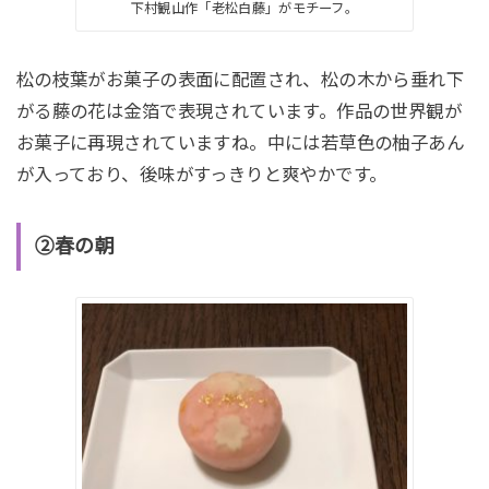
下村観山作「老松白藤」がモチーフ。
松の枝葉がお菓子の表面に配置され、松の木から垂れ下
がる藤の花は金箔で表現されています。作品の世界観が
お菓子に再現されていますね。中には若草色の柚子あん
が入っており、後味がすっきりと爽やかです。
②春の朝