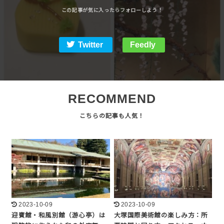
Twitter
Feedly
RECOMMEND
2023-10-09
2023-10-09
迎賓館・和風別館（游心亭）は
大塚国際美術館の楽しみ方：所