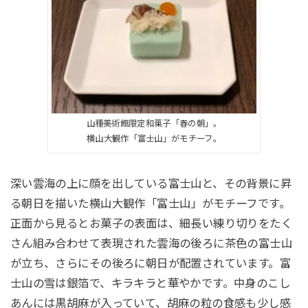
山種美術館限定和菓子「春の朝」。
横山大観作「富士山」がモチーフ。
深い雲海の上に顔を出している富士山と、その背景に昇
る朝日を描いた横山大観作「富士山」がモチーフです。
正面から見るとお菓子の表面は、細長い練り切りをたく
さん組み合わせて表現された雲海の後ろに茶色の富士山
が立ち、さらにその後ろに朝日が配置されています。富
士山の雪は銀箔で、キラキラと華やかです。中身のこし
あんには黒胡麻が入っていて、胡麻の粒の食感も少し感