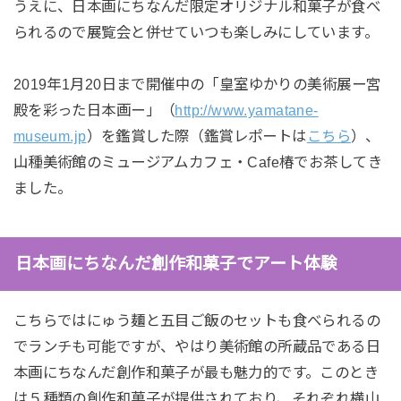
うえに、日本画にちなんだ限定オリジナル和菓子が食べ
られるので展覧会と併せていつも楽しみにしています。
2019年1月20日まで開催中の「皇室ゆかりの美術展ー宮
殿を彩った日本画ー」（
http://www.yamatane-
museum.jp
）を鑑賞した際（鑑賞レポートは
こちら
）、
山種美術館のミュージアムカフェ・Cafe椿でお茶してき
ました。
日本画にちなんだ創作和菓子でアート体験
こちらではにゅう麺と五目ご飯のセットも食べられるの
でランチも可能ですが、やはり美術館の所蔵品である日
本画にちなんだ創作和菓子が最も魅力的です。このとき
は５種類の創作和菓子が提供されており、それぞれ横山