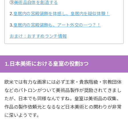
③
美術品自体を創造する
2.
皇居内の宮殿装飾を体感し、皇居内を疑似体験！
3.
皇居内の宮殿装飾も、アート外交の一つ？！
おまけ：おすすめランチ情報
1.日本美術における皇室の役割3つ
欧米では有力な画家には必ず王家・貴族階級・宗教団体
などのパトロンがついて美術品製作が奨励されてきまし
たが、日本でも同様なんですね。皇室は美術品の収集、
作品の製作依頼元となるなど日本美術との関わりが非常
に深いようです。