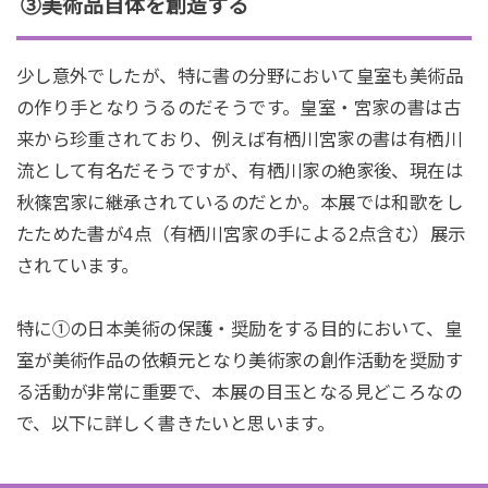
③美術品自体を創造する
少し意外でしたが、特に書の分野において皇室も美術品
の作り手となりうるのだそうです。皇室・宮家の書は古
来から珍重されており、例えば有栖川宮家の書は有栖川
流として有名だそうですが、有栖川家の絶家後、現在は
秋篠宮家に継承されているのだとか。本展では和歌をし
たためた書が4点（有栖川宮家の手による2点含む）展示
されています。
特に①の日本美術の保護・奨励をする目的において、皇
室が美術作品の依頼元となり美術家の創作活動を奨励す
る活動が非常に重要で、本展の目玉となる見どころなの
で、以下に詳しく書きたいと思います。