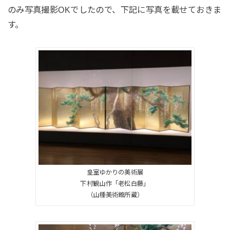
のみ写真撮影OKでしたので、下記に写真を載せておきま
す。
皇室ゆかりの美術展
下村観山作「老松白藤」
（山種美術館所蔵）