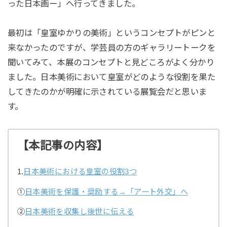
った日本画ー」へ行ってきました。
最初は「皇室ゆかりの美術」というコンセプトがピンと
来なかったのですが、学芸員の方のギャラリートークを
聞いてみて、本展のコンセプトと見どころがよく分かり
ました。日本美術において皇室がどのような役割を果た
してきたのかが明確に示されている展覧会だと思いま
す。
【本記事の内容】
1.
日本美術における皇室の役割3つ
①
日本美術を保護・奨励する→「アート外交」へ
②
日本美術を収集し後世に伝える