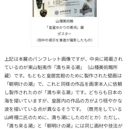
山種美術館
「皇室ゆかりの美術」展
ポスター
（街中の掲示を筆者が撮影したもの）
上記は本展のパンフレット画像ですが、中央に掲載され
ているのが東山魁夷作「満ち来る潮」（山種美術館所
蔵）です。もともと皇居宮殿のために製作された壁画は
「朝明けの潮」で、これと同様の作品を画家本人に依頼
し製作されたのが「満ち来る潮」です。どちらも日本の
海を描いていますが、皇居内の作品の方がより穏やかな
波を描いている点が異なるそうです。（商売をしている
山﨑種二氏のために、満ち潮にしたのだとか）ただし、
「満ち来る潮」と「朝明けの潮」には同じ画材や技法が