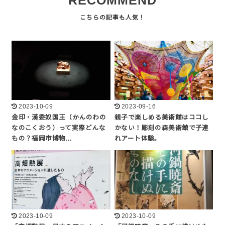
RECOMMEND
2023-10-09
2023-09-16
金印・漢委奴国王（かんのわの
親子で楽しめる美術館はココし
なのこくおう）って実際どんな
かない！彫刻の森美術館で子連
もの？福岡市博物…
れアート体験。
2023-10-09
2023-10-09