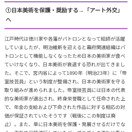
①日本美術を保護・奨励する→「アート外交」
へ
江戸時代は徳川家や各藩がパトロンとなって絵師が活躍
していましたが、明治維新を迎えると幕府関連組織はパ
トロンとして機能しなくなったため日本の美術家が食べ
ていけなくなり、日本美術が衰退する恐れが出てきまし
た。そこで、宮内省によって1890年（明治23年）に「帝
室技芸員」という制度が整備され、日本の美術家を守る
取り組みが進められました。帝室技芸員には日本の代表
的な美術家が選出され、終身栄誉職として任命された上
で、年金の支給および下命された作品に対する相応の対
価が保証されていたそうです（戦後にこの制度は廃
止）。また、単に日本美術を保護・発展させるだけでな