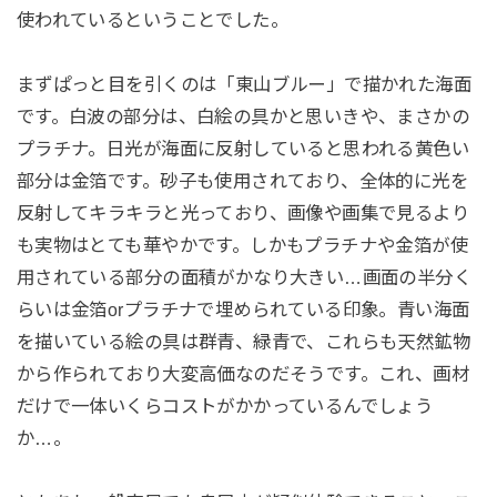
使われているということでした。
まずぱっと目を引くのは「東山ブルー」で描かれた海面
です。白波の部分は、白絵の具かと思いきや、まさかの
プラチナ。日光が海面に反射していると思われる黄色い
部分は金箔です。砂子も使用されており、全体的に光を
反射してキラキラと光っており、画像や画集で見るより
も実物はとても華やかです。しかもプラチナや金箔が使
用されている部分の面積がかなり大きい…画面の半分く
らいは金箔orプラチナで埋められている印象。青い海面
を描いている絵の具は群青、緑青で、これらも天然鉱物
から作られており大変高価なのだそうです。これ、画材
だけで一体いくらコストがかかっているんでしょう
か…。