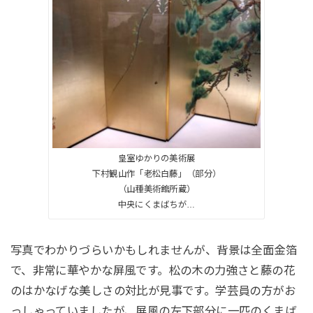
皇室ゆかりの美術展
下村観山作「老松白藤」（部分）
（山種美術館所蔵）
中央にくまばちが…
写真でわかりづらいかもしれませんが、背景は全面金箔
で、非常に華やかな屏風です。松の木の力強さと藤の花
のはかなげな美しさの対比が見事です。学芸員の方がお
っしゃっていましたが、屏風の左下部分に一匹のくまば