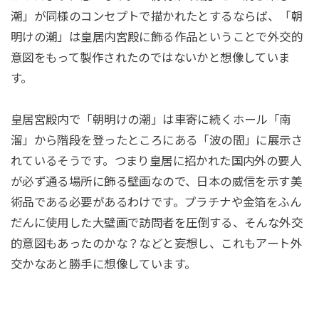
潮」が同様のコンセプトで描かれたとするならば、「朝
明けの潮」は皇居内宮殿に飾る作品ということで外交的
意図をもって製作されたのではないかと想像していま
す。
皇居宮殿内で「朝明けの潮」は車寄に続くホール「南
溜」から階段を登ったところにある「波の間」に展示さ
れているそうです。つまり皇居に招かれた国内外の要人
が必ず通る場所に飾る壁画なので、日本の威信を示す美
術品である必要があるわけです。プラチナや金箔をふん
だんに使用した大壁画で訪問者を圧倒する、そんな外交
的意図もあったのかな？などと妄想し、これもアート外
交かなあと勝手に想像しています。