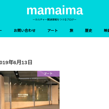
mamaima
ーカルチャー関連情報をつづるブログー
ー
お問い合わせ
アート
旅
歴史
映
2019年6月13日
アート