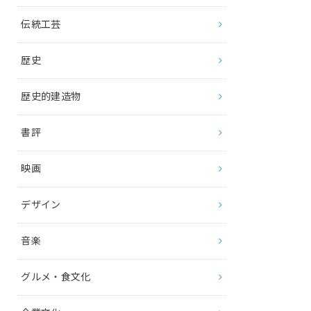
伝統工芸
歴史
歴史的建造物
書評
映画
デザイン
音楽
グルメ・食文化