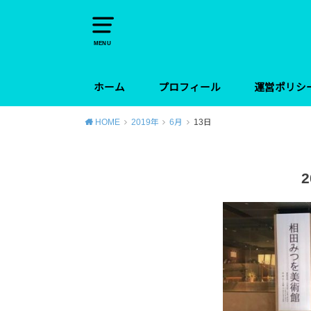
MENU
ホーム
プロフィール
運営ポリシ
HOME
2019年
6月
13日