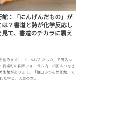
術館：「にんげんだもの」が
とは？書道と詩が化学反応し
を見て、書道のチカラに震え
を含みます） 「にんげんだもの」で有名な
・有楽町の国際フォーラム内に相田みつをさ
美術館があります。「相田みつを美術館」で
かれた字と、人生の本…