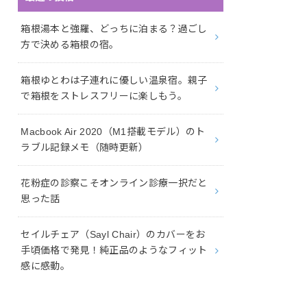
箱根湯本と強羅、どっちに泊まる？過ごし
方で決める箱根の宿。
箱根ゆとわは子連れに優しい温泉宿。親子
で箱根をストレスフリーに楽しもう。
Macbook Air 2020（M1搭載モデル）のト
ラブル記録メモ（随時更新）
花粉症の診察こそオンライン診療一択だと
思った話
セイルチェア（Sayl Chair）のカバーをお
手頃価格で発見！純正品のようなフィット
感に感動。