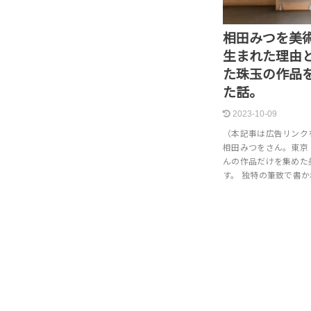
相田みつを美
生まれた理由
た珠玉の作品
た話。
2023-10-09
（本記事は広告リンク
相田みつをさん。東京
んの作品だけを集めた
す。 独特の筆致で書