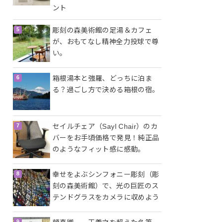
ント
彫刻の森美術館の足湯＆カフェ
が、おもてなし精神全力投球で尊
い。
箱根湯本と強羅、どっちに泊ま
る？過ごし方で決める箱根の宿。
セイルチェア（Sayl Chair）のカ
バーをお手頃価格で発見！純正品
のようなフィット感に感動。
幸せをよぶシンフォニー彫刻（彫
刻の森美術館）で、光の巨匠のス
テンドグラスをカメラに収めよう