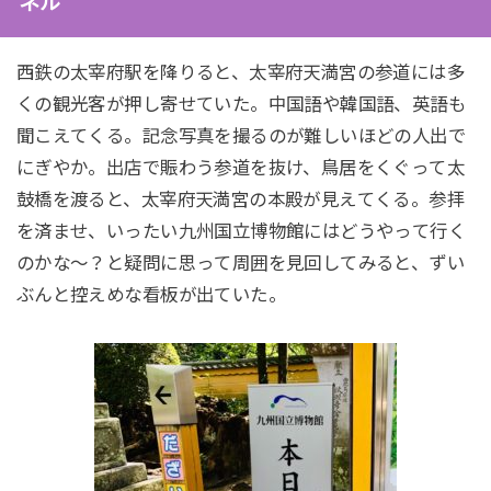
ネル
西鉄の太宰府駅を降りると、太宰府天満宮の参道には多
くの観光客が押し寄せていた。中国語や韓国語、英語も
聞こえてくる。記念写真を撮るのが難しいほどの人出で
にぎやか。出店で賑わう参道を抜け、鳥居をくぐって太
鼓橋を渡ると、太宰府天満宮の本殿が見えてくる。参拝
を済ませ、いったい九州国立博物館にはどうやって行く
のかな〜？と疑問に思って周囲を見回してみると、ずい
ぶんと控えめな看板が出ていた。