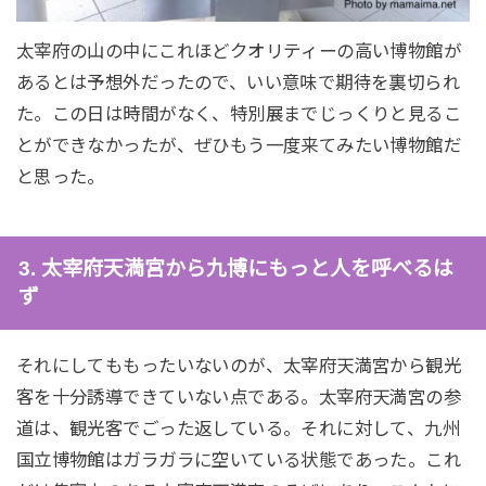
太宰府の山の中にこれほどクオリティーの高い博物館が
あるとは予想外だったので、いい意味で期待を裏切られ
た。この日は時間がなく、特別展までじっくりと見るこ
とができなかったが、ぜひもう一度来てみたい博物館だ
と思った。
3. 太宰府天満宮から九博にもっと人を呼べるは
ず
それにしてももったいないのが、太宰府天満宮から観光
客を十分誘導できていない点である。太宰府天満宮の参
道は、観光客でごった返している。それに対して、九州
国立博物館はガラガラに空いている状態であった。これ