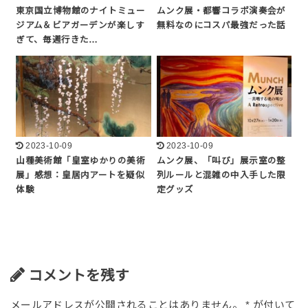
東京国立博物館のナイトミュー
ムンク展・都響コラボ演奏会が
ジアム＆ビアガーデンが楽しす
無料なのにコスパ最強だった話
ぎて、毎週行きた…
2023-10-09
2023-10-09
山種美術館「皇室ゆかりの美術
ムンク展、「叫び」展示室の整
展」感想：皇居内アートを疑似
列ルールと混雑の中入手した限
体験
定グッズ
コメントを残す
メールアドレスが公開されることはありません。
*
が付いて