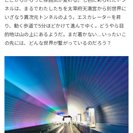
ここからがらっと雰囲気が変わる。七色に彩られたトン
ネルは、まるでわたしたちを太宰府天満宮から別世界に
いざなう異次元トンネルのよう。エスカレーターを昇
り、動く歩道で5分ほどかけて進んでゆく。どうやら目
的地は山の上にあるようだ。まだ着かない…いったいこ
の先には、どんな世界が繋がっているのだろう？