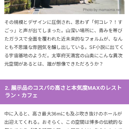
その規模とデザインに圧倒され、思わず「何コレ？！す
ごっ」と声が出てしまった。山深い場所に、青みを帯び
たガラスで全面を覆われた近未来的なフォルムが、なん
とも不思議な雰囲気を醸し出している。SF小説に出てく
る宇宙基地のようだ。太宰府天満宮の山奥にこんな異次
元空間があるとは、誰が想像できただろうか？
2. 展示品のコスパの高さと本気度MAXのレスト
ラン・カフェ
中に入ると、高さ最大36mにも及ぶ吹き抜けのホールが
出迎えてくれる。おそらく、この空間は博多の伝統的な