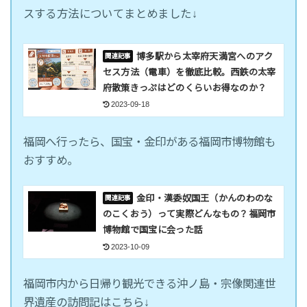
スする方法についてまとめました↓
博多駅から太宰府天満宮へのアク
セス方法（電車）を徹底比較。西鉄の太宰
府散策きっぷはどのくらいお得なのか？
2023-09-18
福岡へ行ったら、国宝・金印がある福岡市博物館も
おすすめ。
金印・漢委奴国王（かんのわのな
のこくおう）って実際どんなもの？福岡市
博物館で国宝に会った話
2023-10-09
福岡市内から日帰り観光できる沖ノ島・宗像関連世
界遺産の訪問記はこちら↓