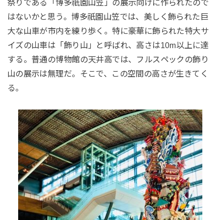
祭りである「博多祇園山笠」の展示向けに作られたので
はないかと思う。博多祇園山笠では、美しく飾られた巨
大な山車が市内を練り歩く。特に豪華に飾られた特大サ
イズの山車は「飾り山」と呼ばれ、高さは10m以上に達
する。普通の博物館の天井高では、フルスペックの飾り
山の展示は無理だ。そこで、この空間の高さが生きてく
る。