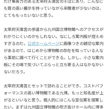
だけ集客力のある太宰府天満宮のそばにあり、こんなに
も質の高い展示を持っていながら来館者が少ないのは、
とてももったいないと思う。
太宰府天満宮の参道から九州国立博物館へのアクセスが
わかりにくいのかもしれない。なにしろ案内板が控えめ
すぎるのだ。
公式ホームページ
に画像つきの親切な案内
があるので、はじめから博物館の存在を知っている人な
ら事前に調べて行くことができる。しかし、小さな案内
板にその場で気づいてぶらっと立ち寄る人はなかなかい
ないだろう。
太宰府天満宮とセットで訪れることができ、コストパフ
ォーマンスの高い博物館である九博。もっと知名度が上
がるといいなと思う。個人的にはこんな宣伝案を提案し
たい。まずは九州国立博物館の吹き抜けホール内に博多