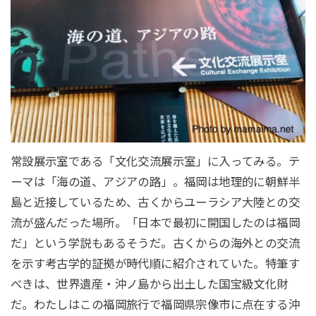
常設展示室である「文化交流展示室」に入ってみる。テ
ーマは「海の道、アジアの路」。福岡は地理的に朝鮮半
島と近接しているため、古くからユーラシア大陸との交
流が盛んだった場所。「日本で最初に開国したのは福岡
だ」という学説もあるそうだ。古くからの海外との交流
を示す考古学的証拠が時代順に紹介されていた。特筆す
べきは、世界遺産・沖ノ島から出土した国宝級文化財
だ。わたしはこの福岡旅行で福岡県宗像市に点在する沖