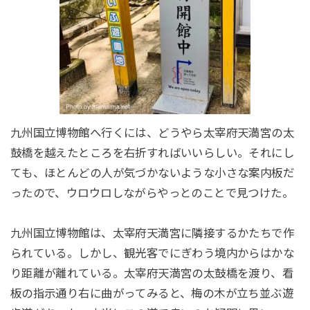
九州国立博物館へ行くには、どうやら太宰府天満宮の太
鼓橋を越えたところを右折すればいいらしい。それにし
ても、ほとんどの人が気づかないような小さな案内板だ
ったので、ウロウロしながらやっとのことで見つけた。
九州国立博物館は、太宰府天満宮に隣接するかたちで作
られている。しかし、観光客でにぎわう境内からはかな
り距離が離れている。太宰府天満宮の太鼓橋を渡り、看
板の指示通り右に曲がってみると、梅の木が立ち並ぶ遊