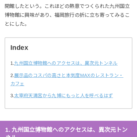
開館したという。これほどの熱意でつくられた九州国立
博物館に興味があり、福岡旅行の折に立ち寄ってみるこ
とにした。
Index
1.
九州国立博物館へのアクセスは、異次元トンネル
2.
展示品のコスパの高さと本気度MAXのレストラン・
カフェ
3.
太宰府天満宮から九博にもっと人を呼べるはず
1. 九州国立博物館へのアクセスは、異次元トン