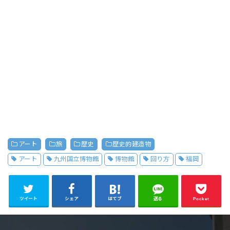
アート
旅
歴史
歴史的建造物
アート
九州国立博物館
博物館
回り方
福岡
ツイート
シェア
はてブ
送る
Pocket