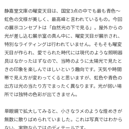
静嘉堂文庫の曜変天目は、国宝3点の中でも最も青色～
虹色の文様が美しく、最高峰と言われているもの。今回
の展示コンセプトは「自然光の下で見る」。屋外からの
光が差し込む展示室の真ん中に、曜変天目が展示され、
特別なライティングは行われていません。そもそも曜変
天目が作られ、愛でられた時代には現代のような照明器
具はなかったはずなので、当時のように太陽光で見たと
きの印象を楽しんでほしいという趣向です。天気や時間
帯で見え方が変わってくると思いますが、虹色や青色の
出方は光の当たり方でまったく異なります。光が弱い場
所では独特の色彩が出てきません。
単眼鏡で拡大してみると、小さなラメのような煌めきが
無数に散りばめられていました。これは写真ではわから
ない、実物ならではのディテールです。