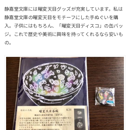
静嘉堂文庫には曜変天目グッズが充実しています。私は
静嘉堂文庫の曜変天目をモチーフにした手ぬぐいを購
入。子供にはもちろん、「曜変天目ディスコ」の缶バッ
ジ。これで歴史や美術に興味を持ってくれるなら安いも
の。