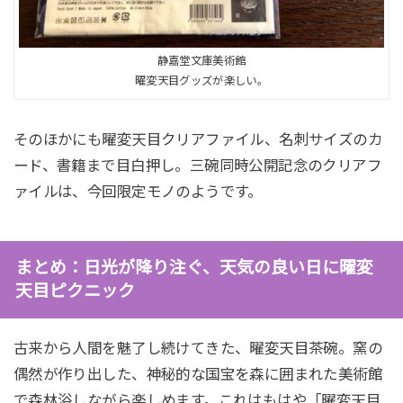
静嘉堂文庫美術館
曜変天目グッズが楽しい。
そのほかにも曜変天目クリアファイル、名刺サイズのカ
ード、書籍まで目白押し。三碗同時公開記念のクリアフ
ァイルは、今回限定モノのようです。
まとめ：日光が降り注ぐ、天気の良い日に曜変
天目ピクニック
古来から人間を魅了し続けてきた、曜変天目茶碗。窯の
偶然が作り出した、神秘的な国宝を森に囲まれた美術館
で森林浴しながら楽しめます。これはもはや「曜変天目