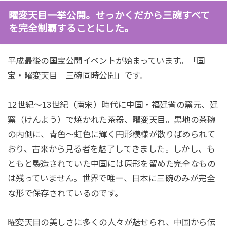
曜変天目一挙公開。せっかくだから三碗すべて
を完全制覇することにした。
平成最後の国宝公開イベントが始まっています。「国
宝・曜変天目 三碗同時公開」です。
12世紀～13世紀（南宋）時代に中国・福建省の窯元、建
窯（けんよう）で焼かれた茶器、曜変天目。黒地の茶碗
の内側に、青色～虹色に輝く円形模様が散りばめられて
おり、古来から見る者を魅了してきました。しかし、も
ともと製造されていた中国には原形を留めた完全なもの
は残っていません。世界で唯一、日本に三碗のみが完全
な形で保存されているのです。
曜変天目の美しさに多くの人々が魅せられ、中国から伝