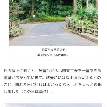
静嘉堂文庫美術館
美術館へ通じる散策路。
丘の頂上に着くと、展望台からは関東平野を一望できる
眺望が広がっています。晴天時には富士山も見えるとの
こと。晴れた日に行けばよかったなぁ…とちょっと後悔
しました（この日は曇り）。