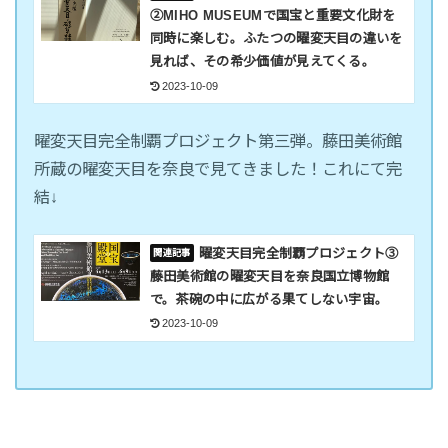
②MIHO MUSEUMで国宝と重要文化財を
同時に楽しむ。ふたつの曜変天目の違いを
見れば、その希少価値が見えてくる。
2023-10-09
曜変天目完全制覇プロジェクト第三弾。藤田美術館
所蔵の曜変天目を奈良で見てきました！これにて完
結↓
曜変天目完全制覇プロジェクト③
藤田美術館の曜変天目を奈良国立博物館
で。茶碗の中に広がる果てしない宇宙。
2023-10-09