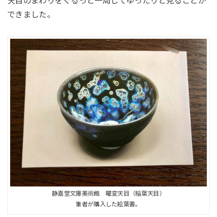
天目のまわりをぐるっと一周してゆったりと見ることが
できました。
静嘉堂文庫美術館 曜変天目（稲葉天目）
筆者が購入した絵葉書。