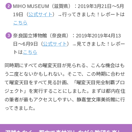
MIHO MUSEUM（滋賀県）：2019年3月21日〜5月
19日（
公式サイト
）→行ってきました！レポートは
こちら
奈良国立博物館（奈良県）：2019年2019年4月13
日〜6月9日（
公式サイト
）→見てきました！レポー
トは
こちら
同時期にすべての曜変天目が見られる、こんな機会はも
う二度とないかもしれない。そこで、この時期に合わせ
て曜変天目をすべて見る計画、「曜変天目完全制覇プロ
ジェクト」を実行することにしました。まずは都内在住
の筆者が最もアクセスしやすい、静嘉堂文庫美術館に行
ってきました。