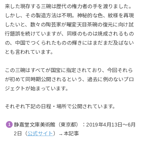
来した現存する三碗は歴代の権力者の手を渡りました。
しかし、その製造方法は不明。神秘的な色、紋様を再現
したいと、数々の陶芸家が曜変天目茶碗の復元に向け試
行錯誤を続けていますが、同様のものは焼成されるもの
の、中国でつくられたものの輝きにはまだまだ及ばない
とも言われています。
この三碗はすべてが国宝に指定されており、今回それら
が初めて同時期公開されるという、過去に例のないプロ
ジェクトが始まっています。
それぞれ下記の日程・場所で公開されています。
静嘉堂文庫美術館（東京都）：2019年4月13日〜6月
2日（
公式サイト
）→本記事