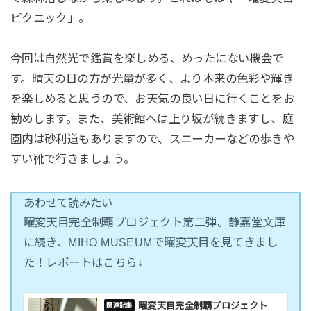
ピクニック」。
今回は自然光で鑑賞を楽しめる、めったにない機会で
す。晴天の日の方が光量が多く、より本来の色彩や輝き
を楽しめると思うので、お天気の良い日に行くことをお
勧めします。また、美術館へは上り坂が続きますし、庭
園内は砂利道もありますので、スニーカーなどの歩きや
すい靴で行きましょう。
あわせて読みたい
曜変天目完全制覇プロジェクト第二弾。静嘉堂文庫
に続き、MIHO MUSEUMで曜変天目を見てきまし
た！レポートはこちら↓
曜変天目完全制覇プロジェクト