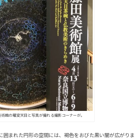
美術館の曜変天目と写真が撮れる撮影コーナーが。
に囲まれた円形の空間には、褐色をおびた黒い闇が広がりま