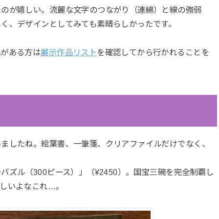
たのが嬉しい。流麗な文字のつながり（連綿）と線の強弱
しく、デザインとしてみても素晴らしかったです。
品がある方は
展示作品リスト
を確認してから行かれることを
いましたね。絵葉書、一筆箋、クリアファイルだけでなく、
ズル（300ピース）」（¥2450）。国宝三碗を完全制覇し
難しいよなこれ…。