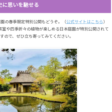
史に思いを馳せる
庭園の春季限定特別公開もどうぞ。（
公式サイトはこちら
）
れた茶室や四季折々の植物が楽しめる日本庭園が特別公開されて
ますので、ぜひ立ち寄ってみてください。