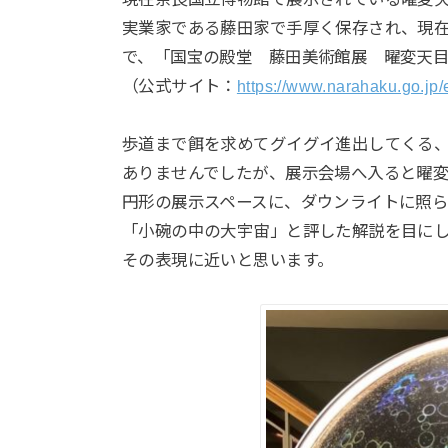
実業家である藤田家で手厚く保存され、現在は
で、「国宝の殿堂 藤田美術館展 曜変天
（公式サイト：
https://www.narahaku.go.jp/e
歩道まで餌を求めてグイグイ進出してくる
ありませんでしたが、展示会場へ入ると曜変
円形の展示スペースに、ダウンライトに照
「小碗の中の大宇宙」と評した解説を目に
その表現に近いと思います。