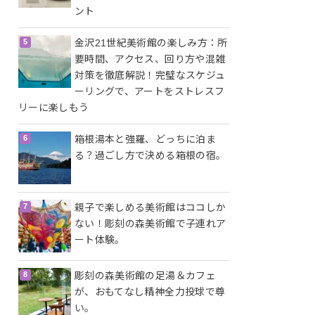
ント
金沢21世紀美術館の楽しみ方：所
要時間、アクセス、回り方や混雑
対策を徹底解説！完璧なスケジュ
ーリングで、アートをストレスフ
リーに楽しもう
箱根湯本と強羅、どっちに泊ま
る？過ごし方で決める箱根の宿。
親子で楽しめる美術館はココしか
ない！彫刻の森美術館で子連れア
ート体験。
彫刻の森美術館の足湯＆カフェ
が、おもてなし精神全力投球で尊
い。