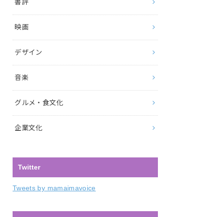
書評
映画
デザイン
音楽
グルメ・食文化
企業文化
Twitter
Tweets by mamaimavoice