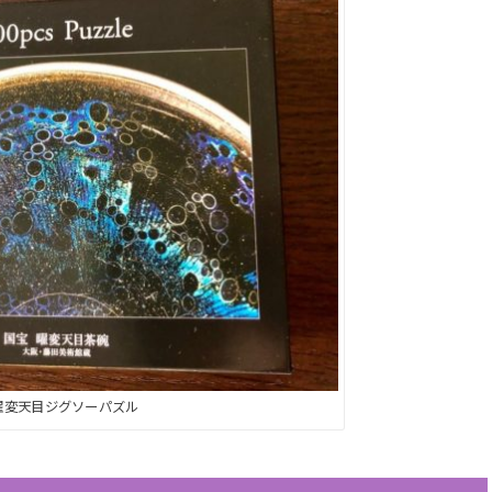
曜変天目ジグソーパズル