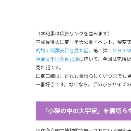
（本記事は広告リンクを含みます）
平成最後の国宝一挙大公開イベント、曜変
術館で稲葉天目を見た話
、第二弾：
MIHO
重要文化財を見た話
に続いて、今回は完結
見た話です。
国宝三碗は、どれも素晴らしくいつまでも
一番好きです。なぜなら、手のひらサイズ
「小碗の中の大宇宙」を裏切ら
現在奈良国立博物館で展示されている曜変