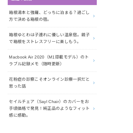
箱根湯本と強羅、どっちに泊まる？過ごし
方で決める箱根の宿。
箱根ゆとわは子連れに優しい温泉宿。親子
で箱根をストレスフリーに楽しもう。
Macbook Air 2020（M1搭載モデル）のト
ラブル記録メモ（随時更新）
花粉症の診察こそオンライン診療一択だと
思った話
セイルチェア（Sayl Chair）のカバーをお
手頃価格で発見！純正品のようなフィット
感に感動。