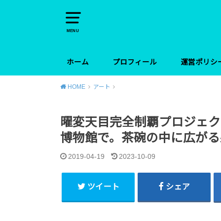
MENU
ホーム
プロフィール
運営ポリシ
HOME
アート
曜変天目完全制覇プロジェク
博物館で。茶碗の中に広がる
2019-04-19
2023-10-09
ツイート
シェア