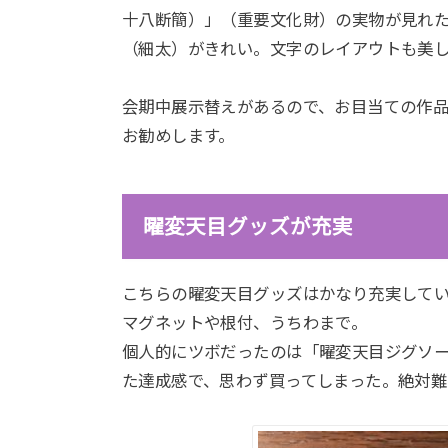
十八断簡）」（重要文化財）の実物が見れ
（細太）がきれい。文字のレイアウトも美
会期中展示替えがあるので、お目当ての作
お勧めします。
曜変天目グッズが充実
こちらの曜変天目グッズはかなり充実して
マグネットや根付、うちわまで。
個人的にツボだったのは「曜変天目ジグソーパ
た達成感で、思わず買ってしまった。絶対