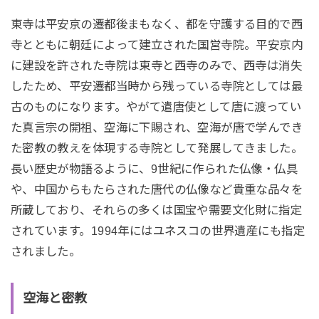
東寺は平安京の遷都後まもなく、都を守護する目的で西
寺とともに朝廷によって建立された国営寺院。平安京内
に建設を許された寺院は東寺と西寺のみで、西寺は消失
したため、平安遷都当時から残っている寺院としては最
古のものになります。やがて遣唐使として唐に渡ってい
た真言宗の開祖、空海に下賜され、空海が唐で学んでき
た密教の教えを体現する寺院として発展してきました。
長い歴史が物語るように、9世紀に作られた仏像・仏具
や、中国からもたらされた唐代の仏像など貴重な品々を
所蔵しており、それらの多くは国宝や需要文化財に指定
されています。1994年にはユネスコの世界遺産にも指定
されました。
空海と密教