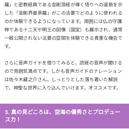
羅」と密教経典である金剛頂経が導く悟りへの道筋を示
した「金剛界曼荼羅」がこの法要でどのように使われる
のか体験できるようになっています。周囲には仏の守護
神である十二天や明王の図像（国宝）も展示され、通常
一般公開されない法要の空間を体験できる貴重な機会で
す。
さらに音声ガイドを借りてみると、読経の音声が聞ける
ので雰囲気満点です。しかも音声ガイドのナレーション
は佐々木蔵之介さん。しっとりとした落ち着いた解説
で、神聖な世界に入り込んでいけます。オススメです。
3. 真の見どころは、空海の優秀さとプロデュー
ス力！