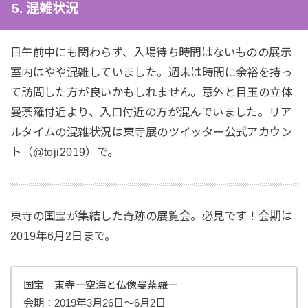
5. 混雑状況
日午前中にも関わらず、入場待ち時間はないものの展示
室内はやや混雑していました。週末は時間に余裕を持っ
て訪問した方が良いかもしれません。意外と目玉の立体
曼荼羅付近より、入口付近の方が混んでいました。リア
ルタイムの混雑状況は東寺展のツイッター公式アカウン
ト（@toji2019）で。
東寺の国宝が集結した奇跡の展覧会。必見です！会期は
2019年6月2日まで。
国宝 東寺ー空海と仏像曼荼羅ー
会期：2019年3月26日〜6月2日