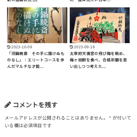
新の混雑状況も。
に一度は見たい日本…
2023-10-09
2023-09-18
「河鍋暁斎 その手に描けぬも
太宰府天満宮の飛び梅を眺め、
のなし」：エリートコースを歩
梅ヶ枝餅を食べ、合格祈願を思
んだマルチな才能…
い出しつつ考えた…
コメントを残す
メールアドレスが公開されることはありません。
*
が付いて
いる欄は必須項目です