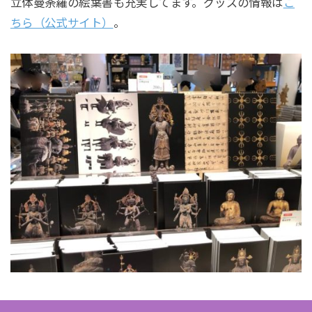
立体曼荼羅の絵葉書も充実してます。グッズの情報は
こ
ちら（公式サイト）
。