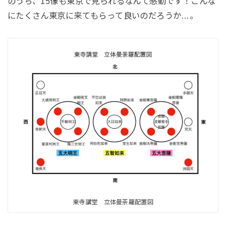
のうち、15像も東京で見られるなんて感動です！こんな
にたくさん東京に来てもらって良いのだろうか…。
東寺講堂 立体曼荼羅配置図