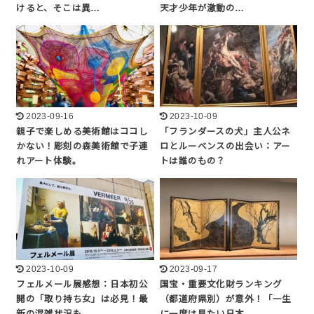
けると、そこは異…
天才少年が激動の…
2023-09-16
2023-10-09
親子で楽しめる美術館はココし
「フランダースの犬」主人公ネ
かない！彫刻の森美術館で子連
ロとルーベンスの出会い：アー
れアート体験。
トは誰のもの？
2023-10-09
2023-09-17
フェルメール展感想：日本初公
国宝・重要文化財ランキング
開の「取り持ち女」は必見！最
（都道府県別）が意外！「一生