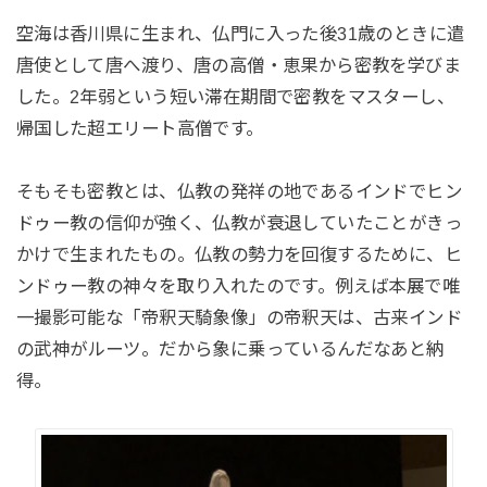
空海は香川県に生まれ、仏門に入った後31歳のときに遣
唐使として唐へ渡り、唐の高僧・恵果から密教を学びま
した。2年弱という短い滞在期間で密教をマスターし、
帰国した超エリート高僧です。
そもそも密教とは、仏教の発祥の地であるインドでヒン
ドゥー教の信仰が強く、仏教が衰退していたことがきっ
かけで生まれたもの。仏教の勢力を回復するために、ヒ
ンドゥー教の神々を取り入れたのです。例えば本展で唯
一撮影可能な「帝釈天騎象像」の帝釈天は、古来インド
の武神がルーツ。だから象に乗っているんだなあと納
得。