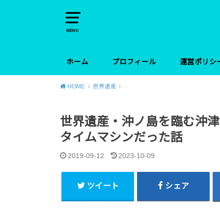
MENU
ホーム
プロフィール
運営ポリシ
HOME
世界遺産
世界遺産・沖ノ島を臨む沖津
タイムマシンだった話
2019-09-12
2023-10-09
ツイート
シェア