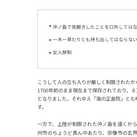
沖ノ島で見聞きしたことを口外しては
一木一草たりとも持ち出してはならな
女人禁制
こうして人の立ち入りが厳しく制限されたか
1700年前のまま現在まで保存されており、
となりました。それゆえ「海の正倉院」とも
す。
一方で、上陸が制限された沖ノ島を遠くか
州市のちょうど真ん中あたり、宗像市の玄