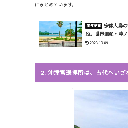
にまとめています。
宗像大島の
段。世界遺産・沖ノ
2023-10-09
2. 沖津宮遥拝所は、古代へい