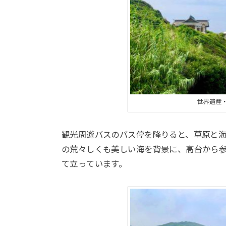
世界遺産
観光周遊バスのバス停を降りると、草原と
の荒々しくも美しい海を背景に、高台から
て立っています。