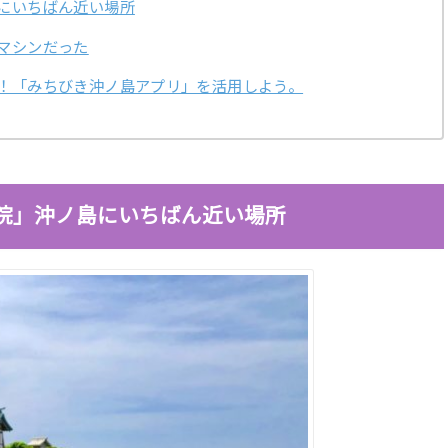
にいちばん近い場所
マシンだった
！「みちびき沖ノ島アプリ」を活用しよう。
倉院」沖ノ島にいちばん近い場所