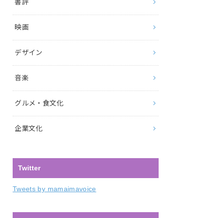
書評
映画
デザイン
音楽
グルメ・食文化
企業文化
Twitter
Tweets by mamaimavoice