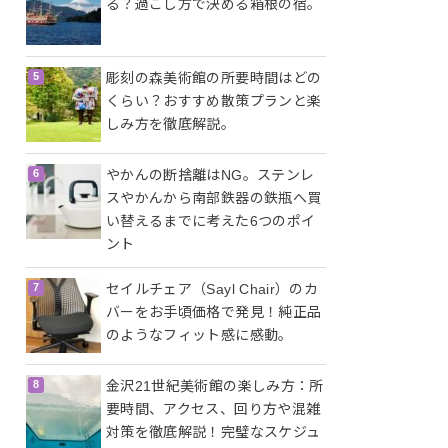
る？過ごし方で決める箱根の宿。
彫刻の森美術館の所要時間はどの
くらい？おすすめ散策プランと楽
しみ方を徹底解説。
やかんの断捨離はNG。ステンレ
スやかんから南部鉄器の鉄瓶へ買
い替えるまでに考えた6つのポイ
ント
セイルチェア（Sayl Chair）のカ
バーをお手頃価格で発見！純正品
のようなフィット感に感動。
金沢21世紀美術館の楽しみ方：所
要時間、アクセス、回り方や混雑
対策を徹底解説！完璧なスケジュ