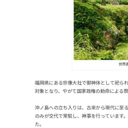
世界
福岡県にある宗像大社で御神体として祀られ
対象となり、やがて国家政権の勅命による
沖ノ島への立ち入りは、古来から現代に至
のみが交代で常駐し、神事を行っています
た。