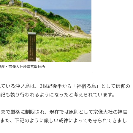
遺産・宗像大社沖津宮遥拝所
ている沖ノ島は、3世紀後半から「神宿る島」として信仰の
祭祀も執り行われるようになったと考えられています。
るまで厳格に制限され、現在では原則として宗像大社の神官
。また、下記のように厳しい戒律によっても守られてきまし