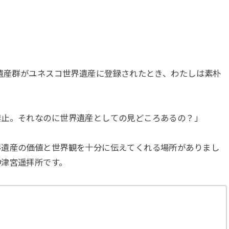
連遺産群がユネスコ世界遺産に登録されたとき、わたしは素朴
禁止。それなのに世界遺産としての見どころあるの？」
界遺産の価値と世界観を十分に伝えてくれる場所がありまし
沖津宮遥拝所です。