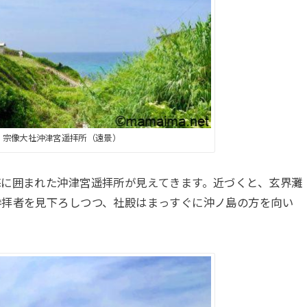
・宗像大社沖津宮遥拝所（遠景）
海に囲まれた沖津宮遥拝所が見えてきます。近づくと、玄界灘
参拝者を見下ろしつつ、社殿はまっすぐに沖ノ島の方を向い