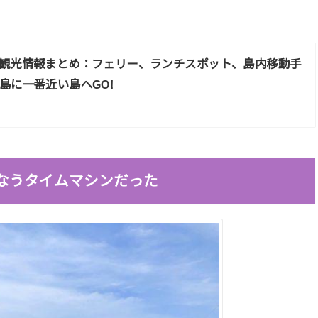
観光情報まとめ：フェリー、ランチスポット、島内移動手
島に一番近い島へGO!
ざなうタイムマシンだった