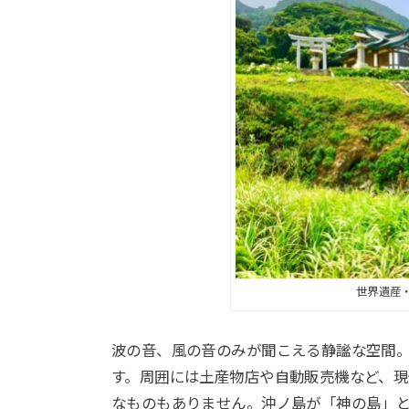
世界遺産
波の音、風の音のみが聞こえる静謐な空間
す。周囲には土産物店や自動販売機など、
なものもありません。沖ノ島が「神の島」