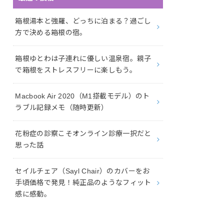
箱根湯本と強羅、どっちに泊まる？過ごし
方で決める箱根の宿。
箱根ゆとわは子連れに優しい温泉宿。親子
で箱根をストレスフリーに楽しもう。
Macbook Air 2020（M1搭載モデル）のト
ラブル記録メモ（随時更新）
花粉症の診察こそオンライン診療一択だと
思った話
セイルチェア（Sayl Chair）のカバーをお
手頃価格で発見！純正品のようなフィット
感に感動。