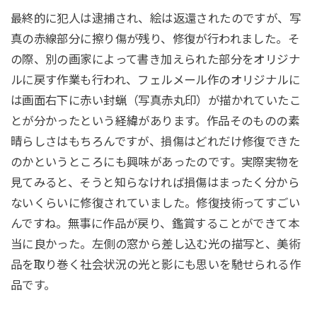
最終的に犯人は逮捕され、絵は返還されたのですが、写
真の赤線部分に擦り傷が残り、修復が行われました。そ
の際、別の画家によって書き加えられた部分をオリジナ
ルに戻す作業も行われ、フェルメール作のオリジナルに
は画面右下に赤い封蝋（写真赤丸印）が描かれていたこ
とが分かったという経緯があります。作品そのものの素
晴らしさはもちろんですが、損傷はどれだけ修復できた
のかというところにも興味があったのです。実際実物を
見てみると、そうと知らなければ損傷はまったく分から
ないくらいに修復されていました。修復技術ってすごい
んですね。無事に作品が戻り、鑑賞することができて本
当に良かった。左側の窓から差し込む光の描写と、美術
品を取り巻く社会状況の光と影にも思いを馳せられる作
品です。