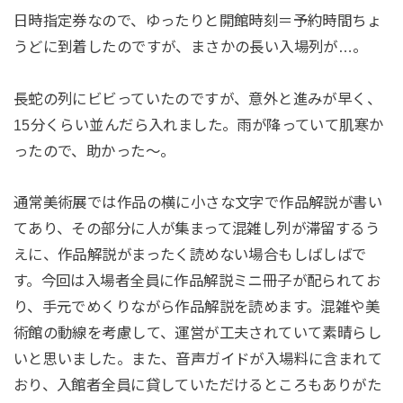
日時指定券なので、ゆったりと開館時刻＝予約時間ちょ
うどに到着したのですが、まさかの長い入場列が…。
長蛇の列にビビっていたのですが、意外と進みが早く、
15分くらい並んだら入れました。雨が降っていて肌寒か
ったので、助かった～。
通常美術展では作品の横に小さな文字で作品解説が書い
てあり、その部分に人が集まって混雑し列が滞留するう
えに、作品解説がまったく読めない場合もしばしばで
す。今回は入場者全員に作品解説ミニ冊子が配られてお
り、手元でめくりながら作品解説を読めます。混雑や美
術館の動線を考慮して、運営が工夫されていて素晴らし
いと思いました。また、音声ガイドが入場料に含まれて
おり、入館者全員に貸していただけるところもありがた