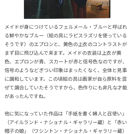
メイドが身につけているフェルメール・ブルーと呼ばれ
る鮮やかなブルー（絵の具にラピスラズリを使っている
そうです）のエプロンと、黄色の上衣のコントラストが
まず目に飛び込んで来ます。メイドの衣装は上衣が黄
色、エプロンが青、スカートが赤と信号色なのですが、
信号のようなどぎつい印象はまったくなく、全体と見事
に調和しています。この頃絵の具は画家が自ら原料を混
ぜて調合していたそうですから、色作りにも非凡な才能
があったんですね。
他に気になっていた作品は「手紙を書く婦人と召使い」
（アイルランド・ナショナル・ギャラリー蔵）と「赤い
帽子の娘」（ワシントン・ナショナル・ギャラリー蔵）