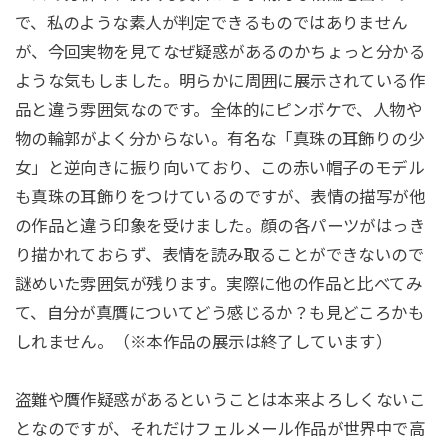
で、私のような素人が判定できるものではありません
が、今回実物を見てなぜ疑惑があるのかちょっと分かる
ような気もしました。明らかに周囲に展示されている作
品と違う雰囲気なのです。全体的にピンボケで、人物や
物の輪郭がよく分からない。有名な「真珠の耳飾りの少
女」と逆向きに振り向いており、この赤い帽子のモデル
も真珠の耳飾りをつけているのですが、表情の描写が他
の作品と違う印象を受けました。顔の各パーツがはっき
り描かれておらず、表情を読み取ることができないので
謎めいた雰囲気が残ります。実際に他の作品と比べてみ
て、自分が真贋についてどう感じるか？も見どころかも
しれません。（※本作品の展示は終了しています）
盗難や贋作疑惑があるということは本来よろしくないこ
となのですが、それだけフェルメール作品が世界中で高