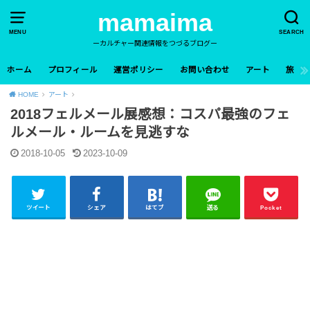
mamaima
MENU
SEARCH
ーカルチャー関連情報をつづるブログー
ホーム
プロフィール
運営ポリシー
お問い合わせ
アート
旅
HOME
アート
2018フェルメール展感想：コスパ最強のフェ
ルメール・ルームを見逃すな
2018-10-05
2023-10-09
ツイート
シェア
はてブ
送る
Pocket