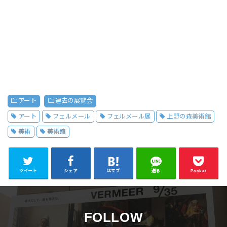
アート
過去の展覧会
アート
フェルメール
フェルメール展
上野の森美術館
美術
美術館
ツイート
シェア
はてブ
送る
Pocket
FOLLOW