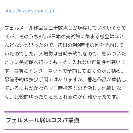
https://www.vermeer.jp
フェルメール作品は三十数点しか現存していないそうで
すが、そのうち8点が日本の美術館に集まる機会はほと
んどないと思ったので、初日の朝9時半の回を予約して
いたのでした。入場券は日時予約制なので、思いついた
ときに美術館へ行ってもすぐに入れない可能性が高いで
す。事前にインターネットで予約しておくのがお勧め。
事前予約は多少手間ではありますが、著名作品が集結し
ているにもかかわらず日時指定なので激しい混雑はな
く、比較的ゆったりと見られるのが有難かったです。
フェルメール展はコスパ最強