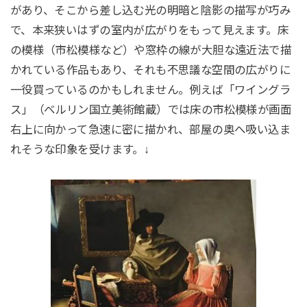
があり、そこから差し込む光の明暗と陰影の描写が巧み
で、本来狭いはずの室内が広がりをもって見えます。床
の模様（市松模様など）や窓枠の線が大胆な遠近法で描
かれている作品もあり、それも不思議な空間の広がりに
一役買っているのかもしれません。例えば「ワイングラ
ス」（ベルリン国立美術館蔵）では床の市松模様が画面
右上に向かって急速に密に描かれ、部屋の奥へ吸い込ま
れそうな印象を受けます。↓