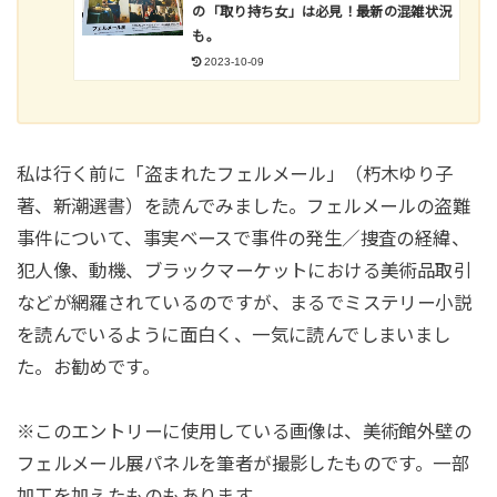
の「取り持ち女」は必見！最新の混雑状況
も。
2023-10-09
私は行く前に「盗まれたフェルメール」（朽木ゆり子
著、新潮選書）を読んでみました。フェルメールの盗難
事件について、事実ベースで事件の発生／捜査の経緯、
犯人像、動機、ブラックマーケットにおける美術品取引
などが網羅されているのですが、まるでミステリー小説
を読んでいるように面白く、一気に読んでしまいまし
た。お勧めです。
※このエントリーに使用している画像は、美術館外壁の
フェルメール展パネルを筆者が撮影したものです。一部
加工を加えたものもあります。