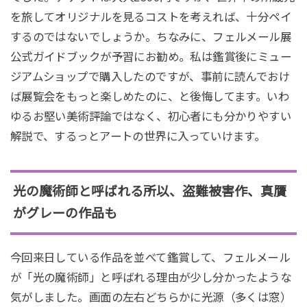
を旅してオリジナルを見るコストを考えれば、十分ペイ
するのではないでしょうか。ちなみに、フェルメール展
公式ガイドブックが予習にお勧め。私は鑑賞後にミュー
ジアムショップで購入したのですが、事前に読んでおけ
ば展覧会をもっと楽しめたのに、と後悔してます。いわ
ゆるお堅い美術評論ではなく、初心者にも分かりやすい
解説で、するっとアートの世界に入っていけます。
光の魔術師と呼ばれる所以、盗難被害作、真贋
がグレーの作品も
今回来日している作品を並べて鑑賞して、フェルメール
が「光の魔術師」と呼ばれる理由が少し分かったような
気がしました。画面の左右どちらかに光源（多くは窓）