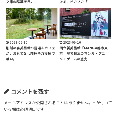
文庫の稲葉天目。…
ける、ピカソの「…
2023-09-16
2023-09-16
彫刻の森美術館の足湯＆カフェ
国立新美術館「MANGA都市東
が、おもてなし精神全力投球で
京」展で日本のマンガ・アニ
尊い。
メ・ゲームの底力…
コメントを残す
メールアドレスが公開されることはありません。
*
が付いて
いる欄は必須項目です