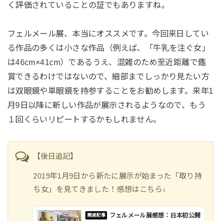
く評価されていることの証でもありますね。
フェルメール展、本当にオススメです。今回来日してい
る作品の多くは小さな作品（例えば、「牛乳を注ぐ女」
は46cm×41cm）であるうえ、混雑のため至近距離で鑑
賞できるわけではないので、細部までしっかり見たい方
は双眼鏡や単眼鏡を持参することをお勧めします。来年1
月9日以降に新しい作品が展示されるようなので、もう
１回くらいリピートするかもしれません。
【後日追記】
2019年1月9日から新たに展示が始まった「取り持
ち女」を見てきました！感想はこちら↓
フェルメール展感想：日本初公開