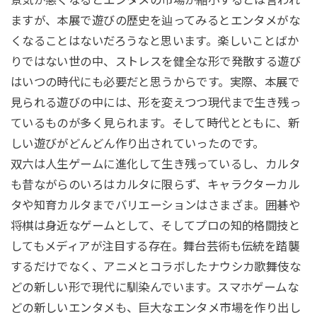
景気が悪くなるとエンタメの市場が縮小するとは言われ
ますが、本展で遊びの歴史を辿ってみるとエンタメがな
くなることはないだろうなと思います。楽しいことばか
りではない世の中、ストレスを健全な形で発散する遊び
はいつの時代にも必要だと思うからです。実際、本展で
見られる遊びの中には、形を変えつつ現代まで生き残っ
ているものが多く見られます。そして時代とともに、新
しい遊びがどんどん作り出されていったのです。
双六は人生ゲームに進化して生き残っているし、カルタ
も昔ながらのいろはカルタに限らず、キャラクターカル
タや知育カルタまでバリエーションはさまざま。囲碁や
将棋は身近なゲームとして、そしてプロの知的格闘技と
してもメディアが注目する存在。舞台芸術も伝統を踏襲
するだけでなく、アニメとコラボしたナウシカ歌舞伎な
どの新しい形で現代に馴染んでいます。スマホゲームな
どの新しいエンタメも、巨大なエンタメ市場を作り出し