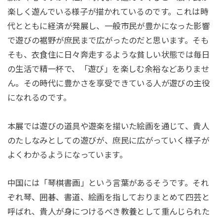
楽しく遊んでいる様子が描かれているのです。これは時
代とともに経済が発展し、一般市民が豊かになった影響
で遊びの裾野が庶民まで広がったのだと思います。そも
そも、衣食住に日々奔走するような貧しい状態では毎日
の生活で精一杯で、「遊び」を楽しむ余裕などありませ
ん。その時代に豊かさを享受できている人が遊びの主役
になれるのです。
本展では遊びの道具や遊楽を描いた絵画を通じて、貴人
のたしなみとしての遊びが、庶民に広がっていく様子が
よくわかるようになっています。
中国には「琴棋書画」という言葉があるそうです。それ
ぞれ琴、囲碁、書道、絵画を指しておりまとめて四芸と
呼ばれ、貴人が身につけるべき教養として重んじられた