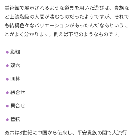
美術館で展示されるような道具を用いた遊びは、貴族な
ど上流階級の人間が嗜むものだったようですが、それで
も結構色々なバリエーションがあったんだなあというこ
とがよく分かります。例えば下記のようなものです。
蹴鞠
双六
囲碁
絵合せ
貝合せ
管弦
双六は8世紀に中国から伝来し、平安貴族の間で大流行