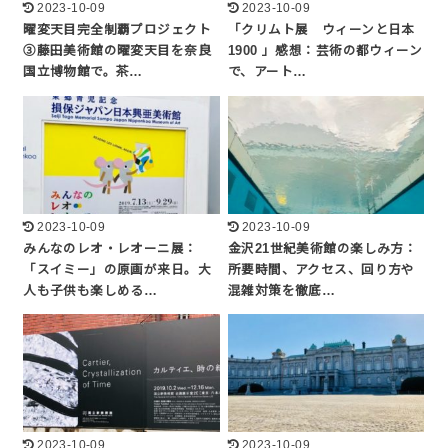
2023-10-09
2023-10-09
曜変天目完全制覇プロジェクト
「クリムト展 ウィーンと日本
③藤田美術館の曜変天目を奈良
1900 」感想：芸術の都ウィーン
国立博物館で。茶…
で、アート…
2023-10-09
2023-10-09
みんなのレオ・レオーニ展：
金沢21世紀美術館の楽しみ方：
「スイミー」の原画が来日。大
所要時間、アクセス、回り方や
人も子供も楽しめる…
混雑対策を徹底…
2023-10-09
2023-10-09