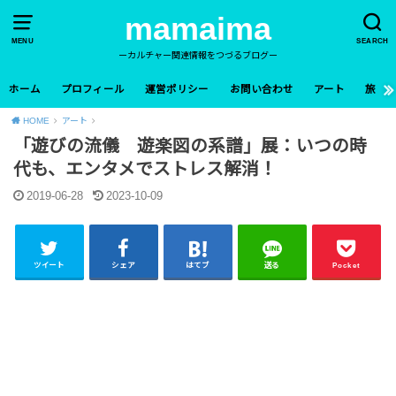
mamaima
MENU
SEARCH
ーカルチャー関連情報をつづるブログー
ホーム
プロフィール
運営ポリシー
お問い合わせ
アート
旅
HOME
アート
「遊びの流儀 遊楽図の系譜」展：いつの時
代も、エンタメでストレス解消！
2019-06-28
2023-10-09
ツイート
シェア
はてブ
送る
Pocket