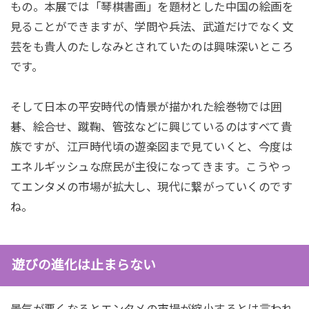
もの。本展では「琴棋書画」を題材とした中国の絵画を
見ることができますが、学問や兵法、武道だけでなく文
芸をも貴人のたしなみとされていたのは興味深いところ
です。
そして日本の平安時代の情景が描かれた絵巻物では囲
碁、絵合せ、蹴鞠、管弦などに興じているのはすべて貴
族ですが、江戸時代頃の遊楽図まで見ていくと、今度は
エネルギッシュな庶民が主役になってきます。こうやっ
てエンタメの市場が拡大し、現代に繋がっていくのです
ね。
遊びの進化は止まらない