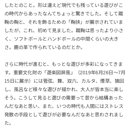
したとのこと。形は違えど現代でも残っている遊びがこ
の時代からあったなんてちょっと驚きでした。そして蹴
鞠の鞠と、それを飾るための「鞠挟」が展示されていま
したが、これ、初めて見ました。蹴鞠は思ったより小さ
く、ソフトボールとハンドボールの中間くらいの大き
さ。鹿の革で作られているのだとか。
さらに時代が進むと、もっとな遊びが多彩になってきま
す。重要文化財の「遊楽図屏風」（2019年6月26日〜7月
15日に展示）には管弦、舞、双六、カルタ、煙草、猿回
し、風呂など様々な遊びが描かれ、大人が皆本当に楽し
そう。こうして見ると遊びの需要って昔から結構あった
んだなあと思い、また、いつの時代も人間にはストレス
発散の手段として遊びが必要なんだなあと思わされまし
た。