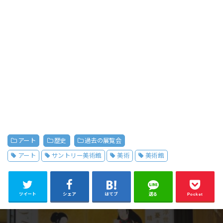
アート
歴史
過去の展覧会
アート
サントリー美術館
美術
美術館
ツイート
シェア
はてブ
送る
Pocket