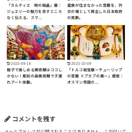
「カルティエ 時の結晶」展：
皇族が住まなかった宮殿を、外
ジュエリーの魅力を余すところ
交の場として再生した日本政府
なく伝える、スマ…
の英断。
2023-09-16
2023-10-09
親子で楽しめる美術館はココし
「トルコ秘宝展ーチューリップ
かない！彫刻の森美術館で子連
の宮殿 トプカプの美ー」感想：
れアート体験。
オスマン帝国の…
コメントを残す
メールアドレスが公開されることはありません。
*
が付いて