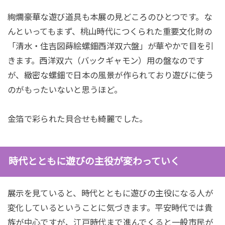
絢爛豪華な遊び道具も本展の見どころのひとつです。な
んといってもまず、桃山時代につくられた重要文化財の
「清水・住吉図蒔絵螺鈿西洋双六盤」が華やかで目を引
きます。西洋双六（バックギャモン）用の盤なのです
が、緻密な螺鈿で日本の風景が作られており遊びに使う
のがもったいないと思うほど。
金箔で彩られた貝合せも綺麗でした。
時代とともに遊びの主役が変わっていく
展示を見ていると、時代とともに遊びの主役になる人が
変化しているということに気づきます。平安時代では貴
族が中心ですが、江戸時代まで進んでくると一般市民が