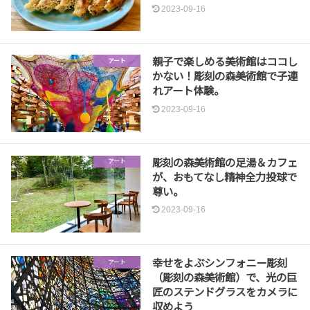
2023-09-16
親子で楽しめる美術館はココし
アート
かない！彫刻の森美術館で子連
れアート体験。
2023-09-16
彫刻の森美術館の足湯＆カフェ
アート
が、おもてなし精神全力投球で
尊い。
2023-09-16
幸せをよぶシンフォニー彫刻
アート
（彫刻の森美術館）で、光の巨
匠のステンドグラスをカメラに
収めよう