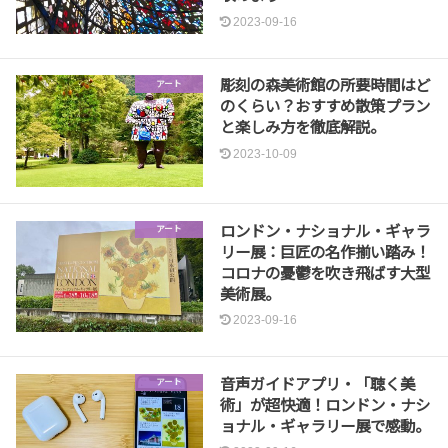
2023-09-16
彫刻の森美術館の所要時間はど
アート
のくらい？おすすめ散策プラン
と楽しみ方を徹底解説。
2023-10-09
ロンドン・ナショナル・ギャラ
アート
リー展：巨匠の名作揃い踏み！
コロナの憂鬱を吹き飛ばす大型
美術展。
2023-09-16
音声ガイドアプリ・「聴く美
アート
術」が超快適！ロンドン・ナシ
ョナル・ギャラリー展で感動。