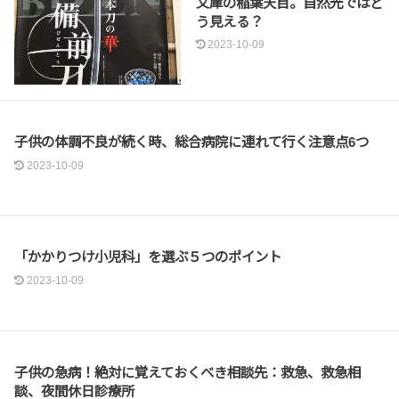
文庫の稲葉天目。自然光ではど
う見える？
2023-10-09
子どもと暮らす
子供の体調不良が続く時、総合病院に連れて行く注意点6つ
2023-10-09
子どもと暮らす
「かかりつけ小児科」を選ぶ５つのポイント
2023-10-09
子どもと暮らす
子供の急病！絶対に覚えておくべき相談先：救急、救急相
談、夜間休日診療所