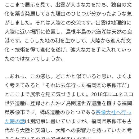
ここまで展示を見て、出雲が大きな力を持ち、独自の文
化を築き発展してきた理由のひとつが分かったような気
がしました。それは大陸との交流です。出雲は地理的に
大陸に近い場所に位置し、島根半島の穴道湖は天然の良
港です。こうした地の利を生かして、大陸から進んだ文
化・技術を得て進化を遂げ、強大な力を手に入れていっ
たのではないでしょうか。
…あれっ、この感じ。どこかと似ていると思い、よくよ
く考えてみると「それは去年行った福岡県の宗像市だ」
とここまで展示を見て気づきました。2018年にユネスコ
世界遺産に登録された沖ノ島関連世界遺産を擁する福岡
県宗像市です。構成遺産のひとつである
宗像大社へ行っ
た時の話
は別記事に書いていますが、福岡県宗像市も古
代から大陸と交流し、大和への影響力を持っていたと考