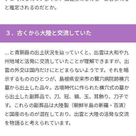
と推定されるのだとか。
３．古くから大陸と交流していた
…と青銅器の出土状況を辿っていくと、出雲は大和や九
州地域と活発に交流していたことが理解できますが、出
雲の外交は国内だけにとどまらないようです。それを暗
示するもののひとつが、島根県安来市の鷺穴病院跡横穴
墓から出土した品々。古墳時代に作られた横穴式の墓か
ら出土した副葬品で、刀、冠、鏡、玉、耳飾り、刀子で
す。これらの副葬品は大陸製（朝鮮半島の新羅・百済）
と国産のものが混在しており、出雲と大陸の活発な交流
を物語ると考えられています。