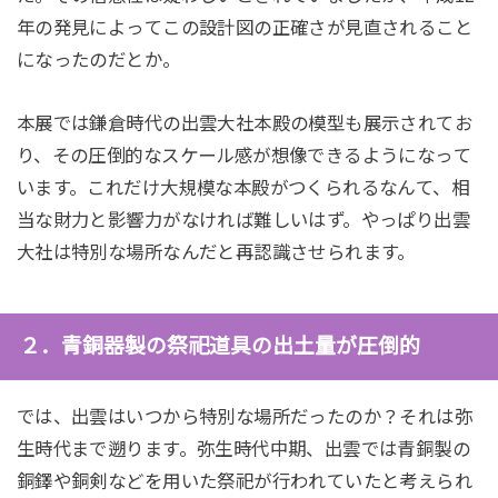
年の発見によってこの設計図の正確さが見直されること
になったのだとか。
本展では鎌倉時代の出雲大社本殿の模型も展示されてお
り、その圧倒的なスケール感が想像できるようになって
います。これだけ大規模な本殿がつくられるなんて、相
当な財力と影響力がなければ難しいはず。やっぱり出雲
大社は特別な場所なんだと再認識させられます。
２．青銅器製の祭祀道具の出土量が圧倒的
では、出雲はいつから特別な場所だったのか？それは弥
生時代まで遡ります。弥生時代中期、出雲では青銅製の
銅鐸や銅剣などを用いた祭祀が行われていたと考えられ