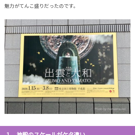
魅力がてんこ盛りだったのです。
１．神殿のスケールがケタ違い