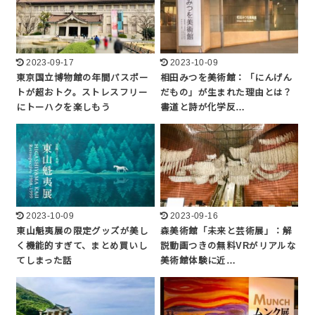
2023-09-17
2023-10-09
東京国立博物館の年間パスポー
相田みつを美術館：「にんげん
トが超おトク。ストレスフリー
だもの」が生まれた理由とは？
にトーハクを楽しもう
書道と詩が化学反…
2023-10-09
2023-09-16
東山魁夷展の限定グッズが美し
森美術館「未来と芸術展」：解
く機能的すぎて、まとめ買いし
説動画つきの無料VRがリアルな
てしまった話
美術館体験に近…