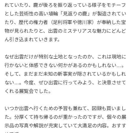
れていたり、鹿が後ろを振り返っている様子をモチーフ
とした芸術性の高い埴輪「見返りの鹿」が製造されてい
たり、歴代の権力者（足利将軍や徳川家）が奉納した宝
物が見られたりと、出雲のミステリアスな魅力にどんど
ん引き込まれていきます。
なぜ出雲だけが特別な土地となったのか、これは現地に
行かないと体感できない何かがあるのかもしれない…。
そして、まだまだ未知の新事実が隠されているかもしれ
ない…。今度、ぜひ出雲に行ってみよう、と決意させて
くれる展覧会でした。
いつか出雲へ行くための予習も兼ねて、図録も買いまし
た。分厚くて持ち帰るのが重かったのですが、個々の展
示品の写真や解説が充実していて大満足の内容。おすす