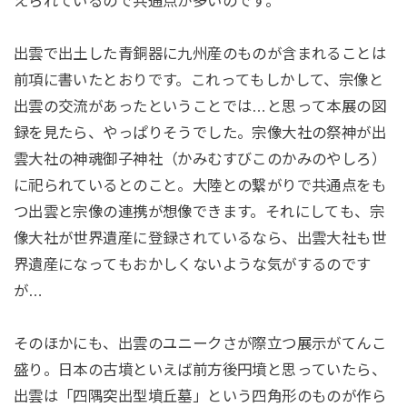
えられているので共通点が多いのです。
出雲で出土した青銅器に九州産のものが含まれることは
前項に書いたとおりです。これってもしかして、宗像と
出雲の交流があったということでは…と思って本展の図
録を見たら、やっぱりそうでした。宗像大社の祭神が出
雲大社の神魂御子神社（かみむすびこのかみのやしろ）
に祀られているとのこと。大陸との繋がりで共通点をも
つ出雲と宗像の連携が想像できます。それにしても、宗
像大社が世界遺産に登録されているなら、出雲大社も世
界遺産になってもおかしくないような気がするのです
が…
そのほかにも、出雲のユニークさが際立つ展示がてんこ
盛り。日本の古墳といえば前方後円墳と思っていたら、
出雲は「四隅突出型墳丘墓」という四角形のものが作ら