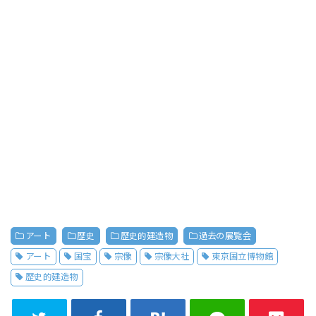
アート
歴史
歴史的建造物
過去の展覧会
アート
国宝
宗像
宗像大社
東京国立博物館
歴史的建造物