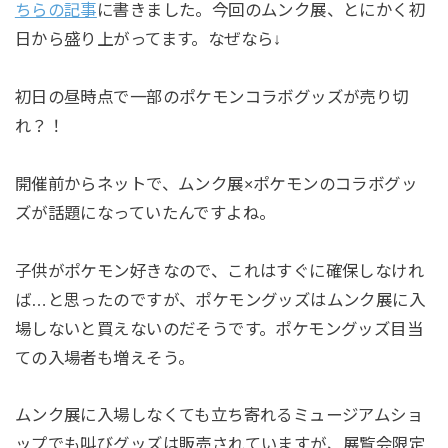
ちらの記事
に書きました。今回のムンク展、とにかく初
日から盛り上がってます。なぜなら↓
初日の昼時点で一部のポケモンコラボグッズが売り切
れ？！
開催前からネットで、ムンク展×ポケモンのコラボグッ
ズが話題になっていたんですよね。
子供がポケモン好きなので、これはすぐに確保しなけれ
ば…と思ったのですが、ポケモングッズはムンク展に入
場しないと買えないのだそうです。ポケモングッズ目当
ての入場者も増えそう。
ムンク展に入場しなくても立ち寄れるミュージアムショ
ップでも叫びグッズは販売されていますが、展覧会限定