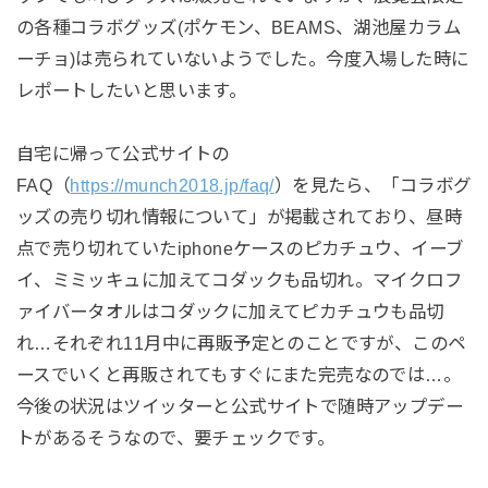
の各種コラボグッズ(ポケモン、BEAMS、湖池屋カラム
ーチョ)は売られていないようでした。今度入場した時に
レポートしたいと思います。
自宅に帰って公式サイトの
FAQ（
https://munch2018.jp/faq/
）を見たら、「コラボグ
ッズの売り切れ情報について」が掲載されており、昼時
点で売り切れていたiphoneケースのピカチュウ、イーブ
イ、ミミッキュに加えてコダックも品切れ。マイクロフ
ァイバータオルはコダックに加えてピカチュウも品切
れ…それぞれ11月中に再販予定とのことですが、このペ
ースでいくと再販されてもすぐにまた完売なのでは…。
今後の状況はツイッターと公式サイトで随時アップデー
トがあるそうなので、要チェックです。