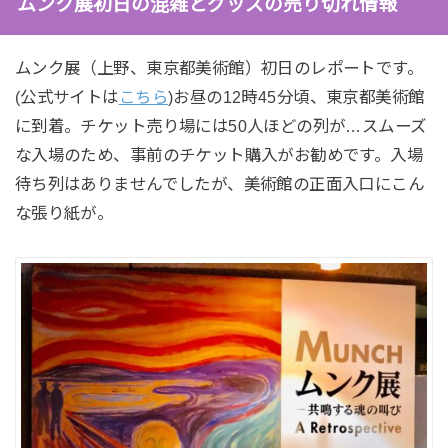
ムンク展初日の混雑とグッズの売り切れ情報
ムンク展（上野、東京都美術館）初日のレポートです。
(公式サイトは
こちら
)お昼の12時45分頃、東京都美術館
に到着。チケット売り場には50人ほどの列が…スムーズ
な入場のため、事前のチケット購入がお勧めです。入場
待ち列はありませんでしたが、美術館の正面入口にこん
な張り紙が。