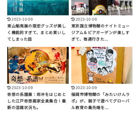
2023-10-09
2023-10-09
東山魁夷展の限定グッズが美し
東京国立博物館のナイトミュー
く機能的すぎて、まとめ買いし
ジアム＆ビアガーデンが楽しす
てしまった話
ぎて、毎週行きた…
2023-10-09
2023-10-09
奇想の系譜展：若冲をはじめと
福岡市博物館の「みたいけんラ
した江戸奇想画家全員集合！最
ボ」が、親子で遊べてグローバ
新の混雑状況も。
ル教育の最先端を…