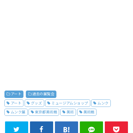
アート
過去の展覧会
アート
グッズ
ミュージアムショップ
ムンク
ムンク展
東京都美術館
美術
美術館