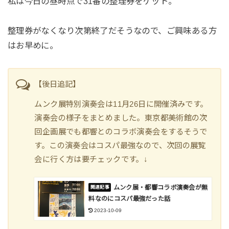
私は今日の昼時点で31番の整理券をゲット。
整理券がなくなり次第終了だそうなので、ご興味ある方
はお早めに。
【後日追記】
ムンク展特別演奏会は11月26日に開催済みです。
演奏会の様子をまとめました。東京都美術館の次
回企画展でも都響とのコラボ演奏会をするそうで
す。この演奏会はコスパ最強なので、次回の展覧
会に行く方は要チェックです。↓
ムンク展・都響コラボ演奏会が無
料なのにコスパ最強だった話
2023-10-09