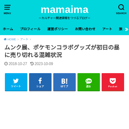
mamaima
MENU
SEARCH
ーカルチャー関連情報をつづるブログー
ホーム
プロフィール
運営ポリシー
お問い合わせ
アート
旅
HOME
アート
ムンク展、ポケモンコラボグッズが初日の昼
に売り切れる混雑状況
2018-10-27
2023-10-09
ツイート
シェア
はてブ
送る
Pocket