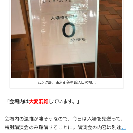
ムンク展、東京都美術館入口の掲示
「会場内は
大変混雑
しています。」
会場内の混雑が凄そうなので、今日は入場を見送って、
特別講演会のみ聴講することに。講演会の内容は別途
こ