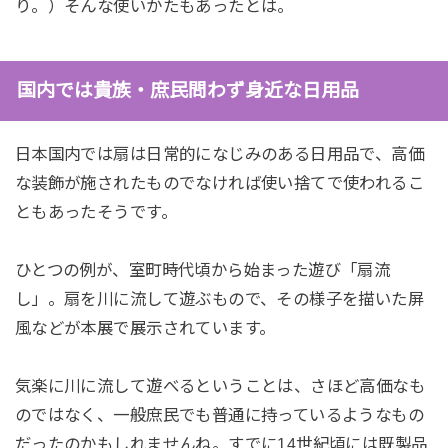
り。）そんな使いかたもあったとは。
国内では貴族・庶民問わず身近な日用品
日本国内では扇は日常的になじみのある日用品で、高価
な装飾が施されたものでなければ使い捨てで使われるこ
ともあったそうです。
ひとつの例が、室町時代頃から始まった遊び「扇流
し」。扇を川に流して遊ぶもので、その様子を描いた屏
風などが本展で展示されています。
気楽に川に流して遊べるということは、さほど高価なも
のではなく、一般庶民でも普通に持っているようなもの
だったのかもしれませんね。すでに14世紀頃には既製品