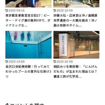
2023-09-16
2023-10-09
東京緊急事態宣言日記27：ピー
宗像大社・辺津宮は沖ノ島関連
ター・ドイグ展の無料VRで、ダ
世界遺産の一大観光拠点！沖ノ
イナミックな…
島は奇跡のタイム…
2023-10-09
2023-10-09
金沢21世紀美術館：行ってみて
相田みつを美術館：「にんげん
わかったプールの意外な仕掛け3
だもの」が生まれた理由とは？
つ
書道と詩が化学反…