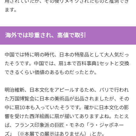
用されていたが、その後リメイクされたものと推測でき
ます。
海外では珍重され、高値で取引
中国では特に明の時代、日本の特産品として大人気だっ
たそうです。中国では、扇1本で百科事典1セットと交換
できるくらい価値のあるものだったとか。
明治維新、日本文化をアピールするため、パリで行われ
た万国博覧会に日本の美術品が出品されましたが、その
中に扇10本も入っていたそうです。確かに日本文化の影
響を受けた西洋絵画に扇が描いてありますよね。たとえ
ば、フランス印象派の巨匠・モネの「ラ・ジャポネー
ズ」（※本展での展示はありません）↓とか。