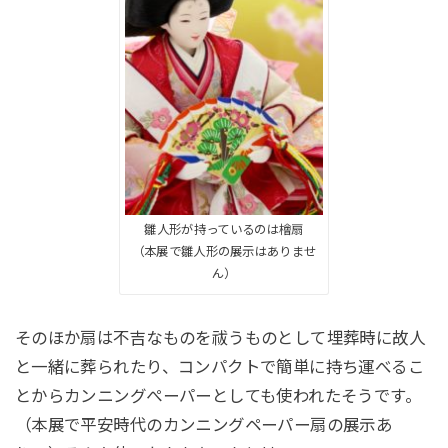
雛人形が持っているのは檜扇
（本展で雛人形の展示はありませ
ん）
そのほか扇は不吉なものを祓うものとして埋葬時に故人
と一緒に葬られたり、コンパクトで簡単に持ち運べるこ
とからカンニングぺーパーとしても使われたそうです。
（本展で平安時代のカンニングペーパー扇の展示あ