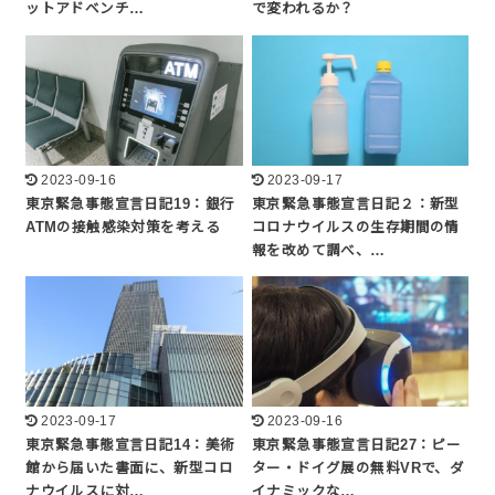
ットアドベンチ…
で変われるか？
2023-09-16
2023-09-17
東京緊急事態宣言日記19：銀行
東京緊急事態宣言日記２：新型
ATMの接触感染対策を考える
コロナウイルスの生存期間の情
報を改めて調べ、…
2023-09-17
2023-09-16
東京緊急事態宣言日記14：美術
東京緊急事態宣言日記27：ピー
館から届いた書面に、新型コロ
ター・ドイグ展の無料VRで、ダ
ナウイルスに対…
イナミックな…