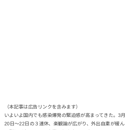
（本記事は広告リンクを含みます）
いよいよ国内でも感染爆発の緊迫感が高まってきた。3月
20日～22日の３連休、楽観論が広がり、外出自粛が緩ん