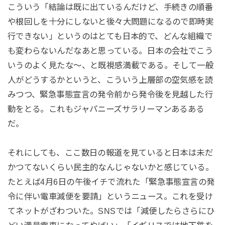
こういう「結論は既に出ているんだけど、手続きの順番
や根回しを十分にしないと後々大問題になるので即時実
行できない」というのはとても日本的で、どんな組織で
も変わらないんだなあと思っている。日本の会社でこう
いうのよく見たな～、と既視感満載である。そして一般
人がどうするかというと、こういう上層部の空気感を読
みつつ、緊急事態宣言の発令前から発令後を見越した行
動をとる。これもジャパニーズサラリーマンあるある
だ。
それにしても、ここ数日の報道を見ていると日本は未だ
かつてないくらい民主的なんじゃないかと感じている。
たとえば4月6日の午後イチで流れた「緊急事態宣言の発
令に伴い電車減便を要請」というニュース。これを受け
てネットがざわついた。SNSでは「減便したらさらにひ