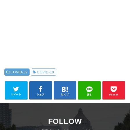
COVID-19
COVID-19
ツイート
シェア
はてブ
送る
Pocket
FOLLOW