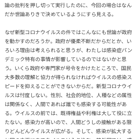
論の批判を押し切って実行したのに、今回の場合はなん
だか世論ありきで決めているようにすら見える。
なぜ新型コロナウイルスの件ではこんなにも世論が政府
を動かすのだろうか。政府が優柔不断だからだとか、い
ろいろ理由は考えられると思うが、わたしは感染症パン
デミック特有の事情が影響しているのではないかと思
う。いくら政府や専門家が号令をかけたところで、国民
大多数の理解と協力が得られなければウイルスの感染ス
ピードを抑えることができないからだ。新型コロナウイ
ルスは忖度しない。性別、社会的地位、人種などの属性
は関係なく、人間であれば誰でも感染する可能性があ
る。ウイルスの前では、既得権益や利権は大して役に立
たない。感染力が高いので、人間どうしの接触がある限
りどんどんウイルスが広がる。そして、感染が拡大する