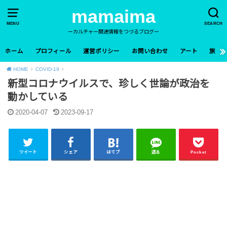
mamaima
MENU
SEARCH
ーカルチャー関連情報をつづるブログー
ホーム
プロフィール
運営ポリシー
お問い合わせ
アート
旅
HOME
COVID-19
新型コロナウイルスで、珍しく世論が政治を
動かしている
2020-04-07
2023-09-17
ツイート
シェア
はてブ
送る
Pocket